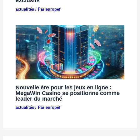
exclusifs
actualités
/ Par
europef
Nouvelle ère pour les jeux en ligne :
MegaWin Casino se positionne comme
leader du marché
actualités
/ Par
europef