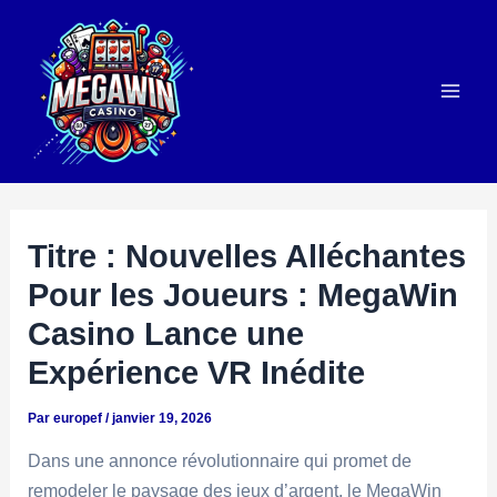
Aller
au
contenu
Mai
Men
Titre : Nouvelles Alléchantes
Pour les Joueurs : MegaWin
Casino Lance une
Expérience VR Inédite
Par
europef
/
janvier 19, 2026
Dans une annonce révolutionnaire qui promet de
remodeler le paysage des jeux d’argent, le MegaWin