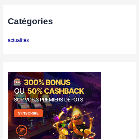
Catégories
actualités