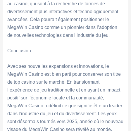
au casino, qui sont à la recherche de formes de
divertissement plus interactives et technologiquement
avancées. Cela pourrait également positionner le
MegaWin Casino comme un pionnier dans l’adoption
de nouvelles technologies dans l’industrie du jeu.
Conclusion
Avec ses nouvelles expansions et innovations, le
MegaWin Casino est bien parti pour conserver son titre
de top casino sur le marché. En transformant
l’expérience de jeu traditionnelle et en ayant un impact
positif sur l’économie locale et la communauté,
MegaWin Casino redéfinit ce que signifie être un leader
dans l’industrie du jeu et du divertissement. Les yeux
sont désormais tournés vers 2025, année où le nouveau
visage du MegaWin Casino sera révélé au monde.