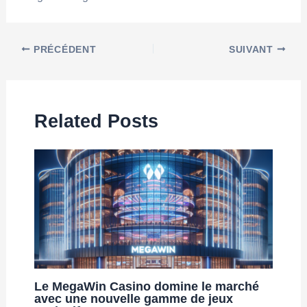
PRÉCÉDENT
SUIVANT
Related Posts
Le MegaWin Casino domine le marché
avec une nouvelle gamme de jeux