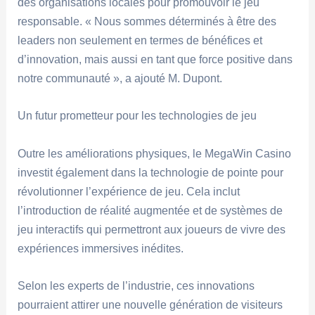
des organisations locales pour promouvoir le jeu
responsable. « Nous sommes déterminés à être des
leaders non seulement en termes de bénéfices et
d’innovation, mais aussi en tant que force positive dans
notre communauté », a ajouté M. Dupont.
Un futur prometteur pour les technologies de jeu
Outre les améliorations physiques, le MegaWin Casino
investit également dans la technologie de pointe pour
révolutionner l’expérience de jeu. Cela inclut
l’introduction de réalité augmentée et de systèmes de
jeu interactifs qui permettront aux joueurs de vivre des
expériences immersives inédites.
Selon les experts de l’industrie, ces innovations
pourraient attirer une nouvelle génération de visiteurs