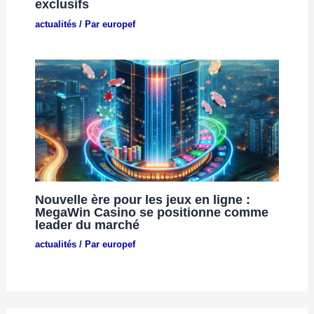
exclusifs
actualités
/ Par
europef
Nouvelle ère pour les jeux en ligne :
MegaWin Casino se positionne comme
leader du marché
actualités
/ Par
europef