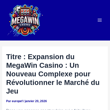
Aller
au
contenu
Mai
Men
Titre : Expansion du
MegaWin Casino : Un
Nouveau Complexe pour
Révolutionner le Marché du
Jeu
Par
europef
/
janvier 20, 2026