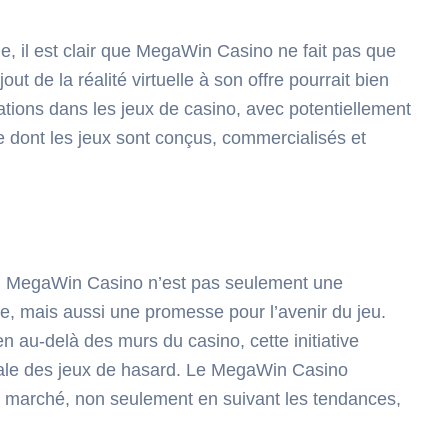
ie, il est clair que MegaWin Casino ne fait pas que
jout de la réalité virtuelle à son offre pourrait bien
tions dans les jeux de casino, avec potentiellement
e dont les jeux sont conçus, commercialisés et
 au MegaWin Casino n’est pas seulement une
ue, mais aussi une promesse pour l’avenir du jeu.
n au-delà des murs du casino, cette initiative
lobale des jeux de hasard. Le MegaWin Casino
u marché, non seulement en suivant les tendances,