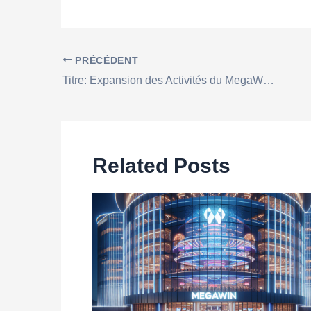
PRÉCÉDENT
Titre: Expansion des Activités du MegaWin Casino : Vers une Nouvelle Ère de Divertissement Luxueux
Related Posts