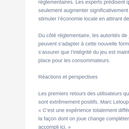
réglementaires. Les experts prédisent q
seulement augmenter significativement
stimuler l’économie locale en attirant d
Du côté réglementaire, les autorités de
peuvent s’adapter à cette nouvelle for
s’assurer que l’intégrité du jeu est mai
place pour les consommateurs.
Réactions et perspectives
Les premiers retours des utilisateurs qui
sont extrêmement positifs. Marc Leloup
« C’est une expérience totalement dif
la façon dont on joue change complètem
accompli ici. »