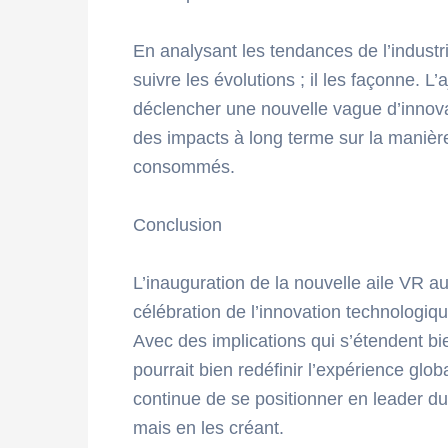
En analysant les tendances de l’industr
suivre les évolutions ; il les façonne. L’a
déclencher une nouvelle vague d’innova
des impacts à long terme sur la manièr
consommés.
Conclusion
L’inauguration de la nouvelle aile VR
célébration de l’innovation technologiq
Avec des implications qui s’étendent bie
pourrait bien redéfinir l’expérience g
continue de se positionner en leader d
mais en les créant.