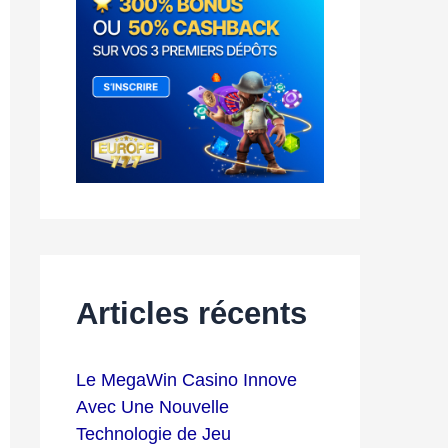
r
:
Articles récents
Le MegaWin Casino Innove
Avec Une Nouvelle
Technologie de Jeu