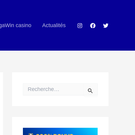
aWin casino
Actualités
R
e
c
h
e
r
c
h
e