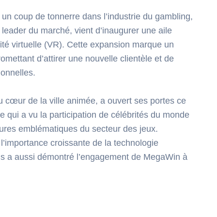
 coup de tonnerre dans l’industrie du gambling,
eader du marché, vient d’inaugurer une aile
ité virtuelle (VR). Cette expansion marque un
omettant d’attirer une nouvelle clientèle et de
ionnelles.
 cœur de la ville animée, a ouvert ses portes ce
 qui a vu la participation de célébrités du monde
igures emblématiques du secteur des jeux.
’importance croissante de la technologie
ais a aussi démontré l’engagement de MegaWin à