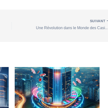
SUIVANT
Une Révolution dans le Monde des Casinos : MegaWin Casino Lance Une Nouvelle Génération de Ma