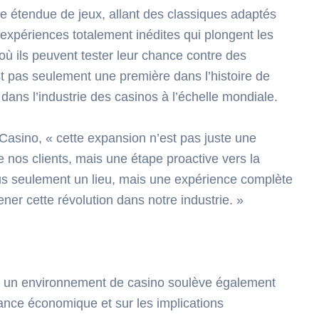
 étendue de jeux, allant des classiques adaptés
 expériences totalement inédites qui plongent les
ù ils peuvent tester leur chance contre des
’est pas seulement une première dans l’histoire de
dans l’industrie des casinos à l’échelle mondiale.
sino, « cette expansion n’est pas juste une
os clients, mais une étape proactive vers la
plus seulement un lieu, mais une expérience complète
er cette révolution dans notre industrie. »
dans un environnement de casino soulève également
sance économique et sur les implications