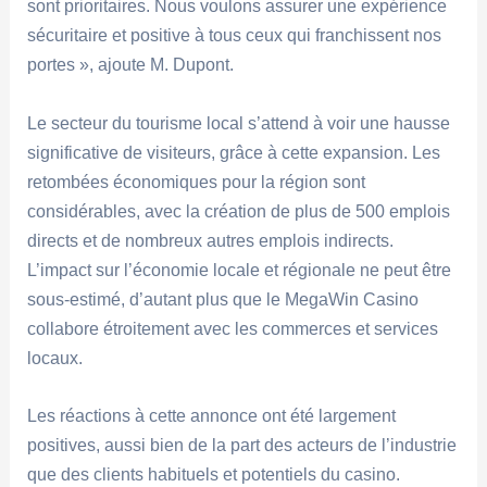
sont prioritaires. Nous voulons assurer une expérience
sécuritaire et positive à tous ceux qui franchissent nos
portes », ajoute M. Dupont.
Le secteur du tourisme local s’attend à voir une hausse
significative de visiteurs, grâce à cette expansion. Les
retombées économiques pour la région sont
considérables, avec la création de plus de 500 emplois
directs et de nombreux autres emplois indirects.
L’impact sur l’économie locale et régionale ne peut être
sous-estimé, d’autant plus que le MegaWin Casino
collabore étroitement avec les commerces et services
locaux.
Les réactions à cette annonce ont été largement
positives, aussi bien de la part des acteurs de l’industrie
que des clients habituels et potentiels du casino.