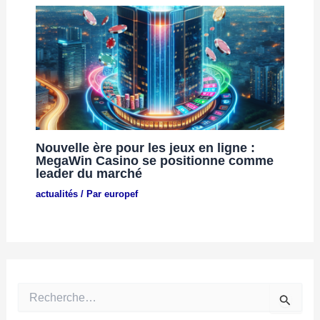
Nouvelle ère pour les jeux en ligne :
MegaWin Casino se positionne comme
leader du marché
actualités
/ Par
europef
R
e
c