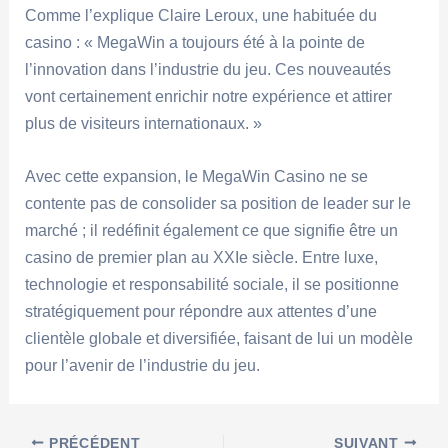
Comme l’explique Claire Leroux, une habituée du
casino : « MegaWin a toujours été à la pointe de
l’innovation dans l’industrie du jeu. Ces nouveautés
vont certainement enrichir notre expérience et attirer
plus de visiteurs internationaux. »
Avec cette expansion, le MegaWin Casino ne se
contente pas de consolider sa position de leader sur le
marché ; il redéfinit également ce que signifie être un
casino de premier plan au XXIe siècle. Entre luxe,
technologie et responsabilité sociale, il se positionne
stratégiquement pour répondre aux attentes d’une
clientèle globale et diversifiée, faisant de lui un modèle
pour l’avenir de l’industrie du jeu.
PRÉCÉDENT
SUIVANT