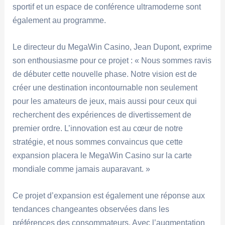
sportif et un espace de conférence ultramoderne sont
également au programme.
Le directeur du MegaWin Casino, Jean Dupont, exprime
son enthousiasme pour ce projet : « Nous sommes ravis
de débuter cette nouvelle phase. Notre vision est de
créer une destination incontournable non seulement
pour les amateurs de jeux, mais aussi pour ceux qui
recherchent des expériences de divertissement de
premier ordre. L’innovation est au cœur de notre
stratégie, et nous sommes convaincus que cette
expansion placera le MegaWin Casino sur la carte
mondiale comme jamais auparavant. »
Ce projet d’expansion est également une réponse aux
tendances changeantes observées dans les
préférences des consommateurs. Avec l’augmentation