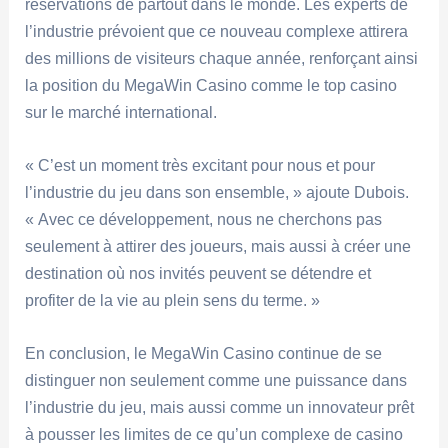
réservations de partout dans le monde. Les experts de
l’industrie prévoient que ce nouveau complexe attirera
des millions de visiteurs chaque année, renforçant ainsi
la position du MegaWin Casino comme le top casino
sur le marché international.
« C’est un moment très excitant pour nous et pour
l’industrie du jeu dans son ensemble, » ajoute Dubois.
« Avec ce développement, nous ne cherchons pas
seulement à attirer des joueurs, mais aussi à créer une
destination où nos invités peuvent se détendre et
profiter de la vie au plein sens du terme. »
En conclusion, le MegaWin Casino continue de se
distinguer non seulement comme une puissance dans
l’industrie du jeu, mais aussi comme un innovateur prêt
à pousser les limites de ce qu’un complexe de casino