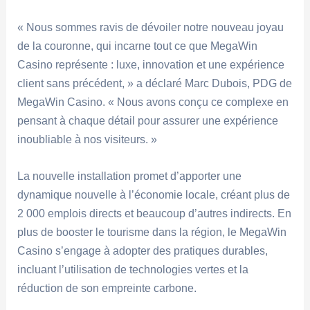
« Nous sommes ravis de dévoiler notre nouveau joyau
de la couronne, qui incarne tout ce que MegaWin
Casino représente : luxe, innovation et une expérience
client sans précédent, » a déclaré Marc Dubois, PDG de
MegaWin Casino. « Nous avons conçu ce complexe en
pensant à chaque détail pour assurer une expérience
inoubliable à nos visiteurs. »
La nouvelle installation promet d’apporter une
dynamique nouvelle à l’économie locale, créant plus de
2 000 emplois directs et beaucoup d’autres indirects. En
plus de booster le tourisme dans la région, le MegaWin
Casino s’engage à adopter des pratiques durables,
incluant l’utilisation de technologies vertes et la
réduction de son empreinte carbone.