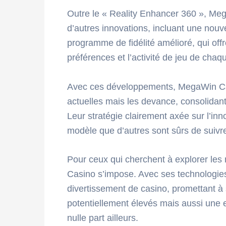
Outre le « Reality Enhancer 360 », M
d’autres innovations, incluant une no
programme de fidélité amélioré, qui of
préférences et l’activité de jeu de chaqu
Avec ces développements, MegaWin Cas
actuelles mais les devance, consolidant
Leur stratégie clairement axée sur l’inno
modèle que d’autres sont sûrs de suivr
Pour ceux qui cherchent à explorer les 
Casino s’impose. Avec ses technologies d
divertissement de casino, promettant à
potentiellement élevés mais aussi une e
nulle part ailleurs.