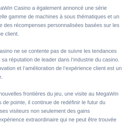
egaWin Casino a également annoncé une série
uvelle gamme de machines à sous thématiques et un
fre des récompenses personnalisées basées sur les
e client.
ino ne se contente pas de suivre les tendances
 sa réputation de leader dans l’industrie du casino.
vation et l’amélioration de l’expérience client est un
e.
nouvelles frontières du jeu, une visite au MegaWin
e pointe, il continue de redéfinir le futur du
 ses visiteurs non seulement des gains
xpérience extraordinaire qui ne peut être trouvée