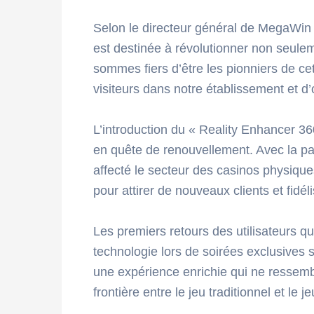
Selon le directeur général de MegaWin 
est destinée à révolutionner non seulem
sommes fiers d’être les pionniers de cet
visiteurs dans notre établissement et d’
L’introduction du « Reality Enhancer 360
en quête de renouvellement. Avec la 
affecté le secteur des casinos physique
pour attirer de nouveaux clients et fidél
Les premiers retours des utilisateurs qu
technologie lors de soirées exclusives 
une expérience enrichie qui ne ressemb
frontière entre le jeu traditionnel et le j