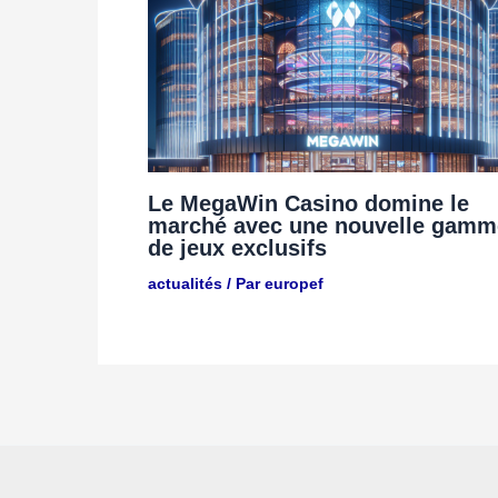
Le MegaWin Casino domine le
marché avec une nouvelle gamm
de jeux exclusifs
actualités
/ Par
europef