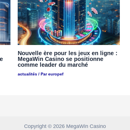
Nouvelle ère pour les jeux en ligne :
e
MegaWin Casino se positionne
comme leader du marché
actualités
/ Par
europef
Copyright © 2026 MegaWin Casino