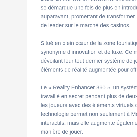
se démarque une fois de plus en introd
auparavant, promettant de transformer l
de leader sur le marché des casinos.
Situé en plein cœur de la zone touristi
synonyme d’innovation et de luxe. Ce mo
dévoilant leur tout dernier système de j
éléments de réalité augmentée pour off
Le « Reality Enhancer 360 », un systè
travaillé en secret pendant plus de deux 
les joueurs avec des éléments virtuels
technologie permet non seulement à Me
interactifs, mais elle augmente égalem
manière de jouer.