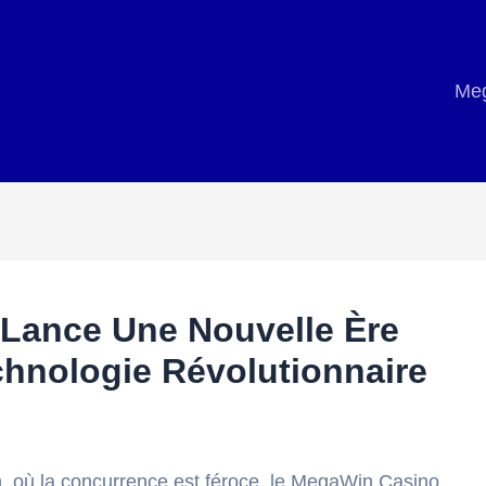
Meg
Lance Une Nouvelle Ère
hnologie Révolutionnaire
, où la concurrence est féroce, le MegaWin Casino