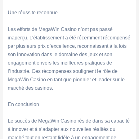
Une réussite reconnue
Les efforts de MegaWin Casino n’ont pas passé
inaperçu. L’établissement a été récemment récompensé
par plusieurs prix d’excellence, reconnaissant à la fois
son innovation dans le domaine des jeux et son
engagement envers les meilleures pratiques de
l’industrie. Ces récompenses soulignent le rôle de
MegaWin Casino en tant que pionnier et leader sur le
marché des casinos.
En conclusion
Le succès de MegaWin Casino réside dans sa capacité
à innover et à s’adapter aux nouvelles réalités du
marché tout en restant fidèle à un engagement de