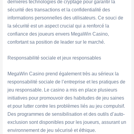
dernières technologies de cryptage pour garantir la
sécurité des transactions et la confidentialité des
informations personnelles des utilisateurs. Ce souci de
la sécurité est un aspect crucial qui a renforcé la
confiance des joueurs envers MegaWin Casino,
confortant sa position de leader sur le marché.
Responsabilité sociale et jeux responsables
MegaWin Casino prend également très au sérieux la
responsabilité sociale de l’entreprise et les pratiques de
jeu responsable. Le casino a mis en place plusieurs
initiatives pour promouvoir des habitudes de jeu saines
et pour lutter contre les problèmes liés au jeu compulsif.
Des programmes de sensibilisation et des outils d’auto-
exclusion sont disponibles pour les joueurs, assurant un
environnement de jeu sécurisé et éthique.