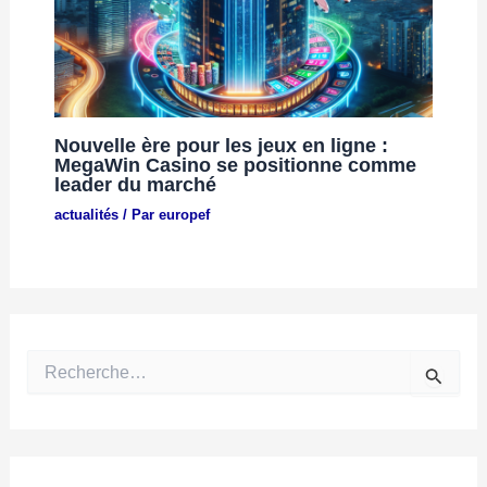
Nouvelle ère pour les jeux en ligne :
MegaWin Casino se positionne comme
leader du marché
actualités
/ Par
europef
R
e
c
h
e
r