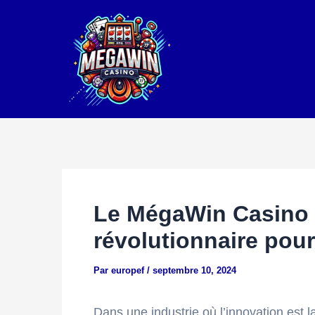
Aller
au
contenu
Le MégaWin Casino 
révolutionnaire pour
Par
europef
/
septembre 10, 2024
Dans une industrie où l’innovation est 