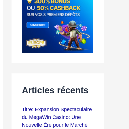
r
:
Articles récents
Titre: Expansion Spectaculaire
du MegaWin Casino: Une
Nouvelle Ère pour le Marché