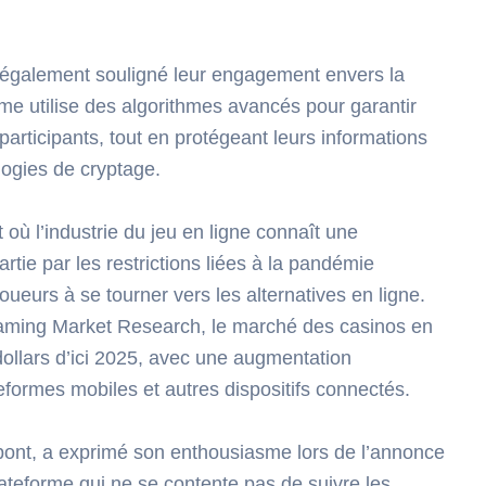
également souligné leur engagement envers la
orme utilise des algorithmes avancés pour garantir
 participants, tout en protégeant leurs informations
logies de cryptage.
où l’industrie du jeu en ligne connaît une
rtie par les restrictions liées à la pandémie
eurs à se tourner vers les alternatives en ligne.
aming Market Research, le marché des casinos en
 dollars d’ici 2025, avec une augmentation
ateformes mobiles et autres dispositifs connectés.
t, a exprimé son enthousiasme lors de l’annonce
ateforme qui ne se contente pas de suivre les