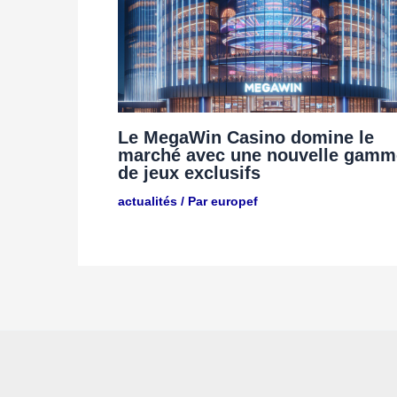
Le MegaWin Casino domine le
marché avec une nouvelle gamm
de jeux exclusifs
actualités
/ Par
europef