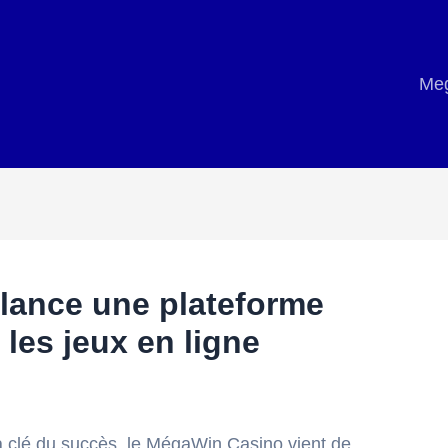
Meg
lance une plateforme
 les jeux en ligne
la clé du succès, le MégaWin Casino vient de