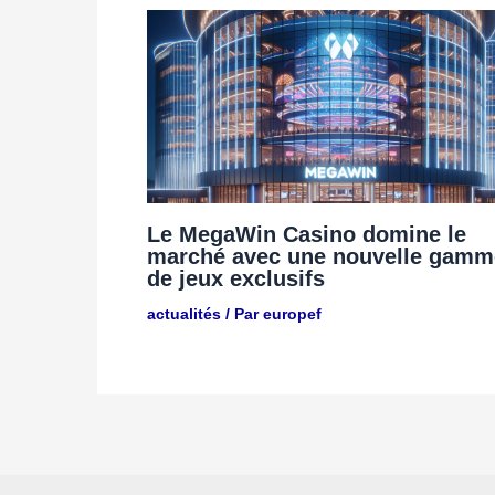
Le MegaWin Casino domine le
marché avec une nouvelle gamm
de jeux exclusifs
actualités
/ Par
europef