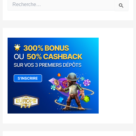
R
e
c
h
e
r
c
h
e
r
: