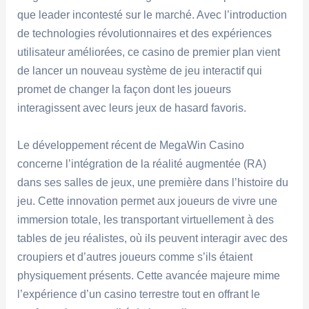
que leader incontesté sur le marché. Avec l’introduction
de technologies révolutionnaires et des expériences
utilisateur améliorées, ce casino de premier plan vient
de lancer un nouveau système de jeu interactif qui
promet de changer la façon dont les joueurs
interagissent avec leurs jeux de hasard favoris.
Le développement récent de MegaWin Casino
concerne l’intégration de la réalité augmentée (RA)
dans ses salles de jeux, une première dans l’histoire du
jeu. Cette innovation permet aux joueurs de vivre une
immersion totale, les transportant virtuellement à des
tables de jeu réalistes, où ils peuvent interagir avec des
croupiers et d’autres joueurs comme s’ils étaient
physiquement présents. Cette avancée majeure mime
l’expérience d’un casino terrestre tout en offrant le