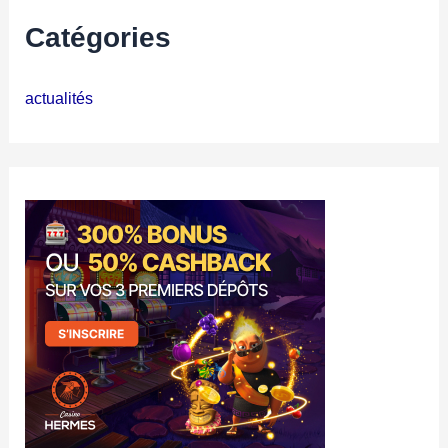
Catégories
actualités