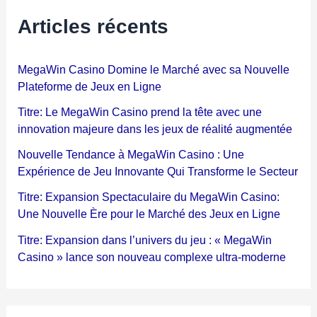
Articles récents
MegaWin Casino Domine le Marché avec sa Nouvelle
Plateforme de Jeux en Ligne
Titre: Le MegaWin Casino prend la tête avec une
innovation majeure dans les jeux de réalité augmentée
Nouvelle Tendance à MegaWin Casino : Une
Expérience de Jeu Innovante Qui Transforme le Secteur
Titre: Expansion Spectaculaire du MegaWin Casino:
Une Nouvelle Ère pour le Marché des Jeux en Ligne
Titre: Expansion dans l’univers du jeu : « MegaWin
Casino » lance son nouveau complexe ultra-moderne