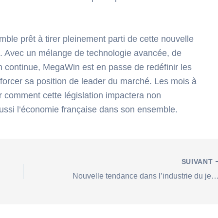
le prêt à tirer pleinement parti de cette nouvelle
e. Avec un mélange de technologie avancée, de
n continue, MegaWin est en passe de redéfinir les
enforcer sa position de leader du marché. Les mois à
r comment cette législation impactera non
ssi l’économie française dans son ensemble.
SUIVANT
Nouvelle tendance dans l’industrie du jeu : MegaWin Casino se distingue comme leader