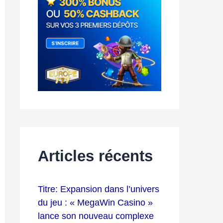
r
:
Articles récents
Titre: Expansion dans l’univers
du jeu : « MegaWin Casino »
lance son nouveau complexe