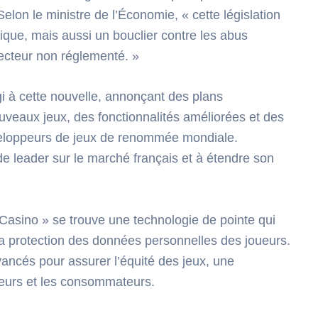
elon le ministre de l’Économie, « cette législation
que, mais aussi un bouclier contre les abus
secteur non réglementé. »
 à cette nouvelle, annonçant des plans
uveaux jeux, des fonctionnalités améliorées et des
veloppeurs de jeux de renommée mondiale.
 de leader sur le marché français et à étendre son
asino » se trouve une technologie de pointe qui
 la protection des données personnelles des joueurs.
vancés pour assurer l’équité des jeux, une
teurs et les consommateurs.