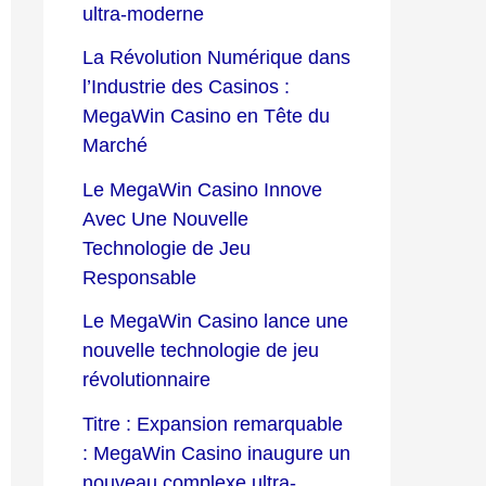
ultra-moderne
La Révolution Numérique dans
l’Industrie des Casinos :
MegaWin Casino en Tête du
Marché
Le MegaWin Casino Innove
Avec Une Nouvelle
Technologie de Jeu
Responsable
Le MegaWin Casino lance une
nouvelle technologie de jeu
révolutionnaire
Titre : Expansion remarquable
: MegaWin Casino inaugure un
nouveau complexe ultra-