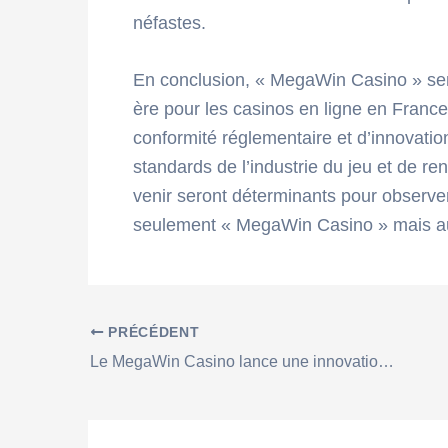
néfastes.
En conclusion, « MegaWin Casino » semb
ère pour les casinos en ligne en Franc
conformité réglementaire et d’innovatio
standards de l’industrie du jeu et de r
venir seront déterminants pour observe
seulement « MegaWin Casino » mais au
PRÉCÉDENT
Le MegaWin Casino lance une innovation technologique pour les jeux d’argent