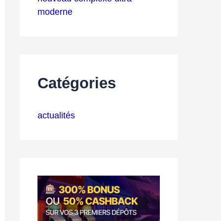
moderne
Catégories
actualités