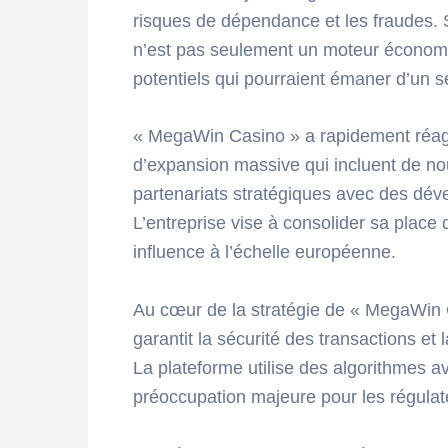
risques de dépendance et les fraudes. S
n’est pas seulement un moteur économi
potentiels qui pourraient émaner d’un 
« MegaWin Casino » a rapidement réagi
d’expansion massive qui incluent de no
partenariats stratégiques avec des dé
L’entreprise vise à consolider sa place
influence à l’échelle européenne.
Au cœur de la stratégie de « MegaWin C
garantit la sécurité des transactions et
La plateforme utilise des algorithmes a
préoccupation majeure pour les régula