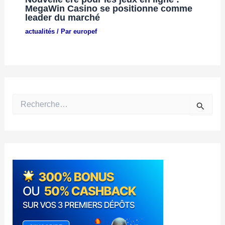
MegaWin Casino se positionne comme
leader du marché
actualités
/ Par
europef
R
e
c
h
e
r
c
h
e
r
: