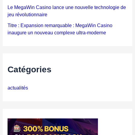
Le MegaWin Casino lance une nouvelle technologie de
jeu révolutionnaire
Titre : Expansion remarquable : MegaWin Casino
inaugure un nouveau complexe ultra-moderne
Catégories
actualités