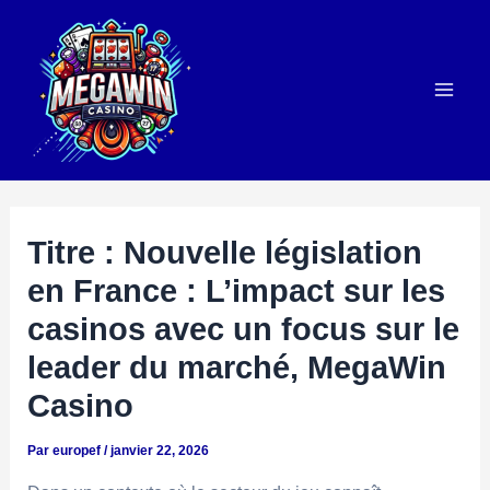
Aller
au
contenu
Mai
Men
Titre : Nouvelle législation
en France : L’impact sur les
casinos avec un focus sur le
leader du marché, MegaWin
Casino
Par
europef
/
janvier 22, 2026