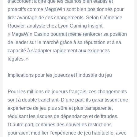
s’accordent à dire que les casinos bien établis et
proactifs comme MegaWin sont bien positionnés pour
tirer avantage de ces changements. Selon Clémence
Rouvier, analyste chez Lyon Gaming Insight,
« MegaWin Casino pourrait même renforcer sa position
de leader sur le marché grâce à sa réputation et à sa
capacité à s’adapter rapidement aux exigences
légales. »
Implications pour les joueurs et l’industrie du jeu
Pour les millions de joueurs français, ces changements
sont à double tranchant. D’une part, ils garantissent une
expérience de jeu plus sûre et plus transparente,
réduisant les risques de dépendance et de fraudes.
D’autre part, certaines des nouvelles restrictions
pourraient modifier l’expérience de jeu habituelle, avec