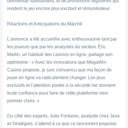
bienvenue substantiels, et de promotions régulières qui
rendent le jeu encore plus excitant et rémunérateur.
Réactions et Anticipations du Marché
L’annonce a été accueillie avec enthousiasme tant par
les joueurs que par les analystes du secteur. Éric
Martin, un habitué des casinos en ligne, partage son
optimisme : « Avec les innovations que MegaWin
Casino propose, je suis convaincu que ma façon de
jouer en ligne va radicalement changer. Les jeux
exclusifs et l’attention portée à la sécurité me donnent
toute confiance pour faire de cette plateforme mon
premier choix. »
Du côté des experts, Julie Fontaine, analyste chez Jeux
et Stratégies, s’attend à ce que ce lancement propulse