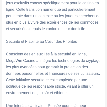
jeux exclusifs conçus spécifiquement pour le casino en
ligne. Cette transition numérique est particulièrement
pertinente dans un contexte où les joueurs cherchent de
plus en plus à vivre des expériences de jeu commodes
et sécurisées depuis le confort de leur domicile.
Sécurité et Fiabilité au Cœur des Priorités
Conscient des enjeux liés à la sécurité en ligne,
MegaWin Casino a intégré les technologies de cryptage
les plus avancées pour garantir la protection des
données personnelles et financières de ses utilisateurs.
Cette initiative sécuritaire est complétée par une
politique de jeu responsable stricte, visant à offrir un
environnement de jeu sûr et éthique.
Une Interface Utilisateur Pensée pour le Joueur