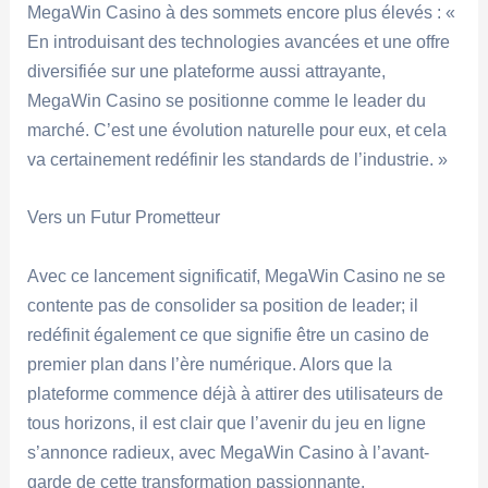
MegaWin Casino à des sommets encore plus élevés : «
En introduisant des technologies avancées et une offre
diversifiée sur une plateforme aussi attrayante,
MegaWin Casino se positionne comme le leader du
marché. C’est une évolution naturelle pour eux, et cela
va certainement redéfinir les standards de l’industrie. »
Vers un Futur Prometteur
Avec ce lancement significatif, MegaWin Casino ne se
contente pas de consolider sa position de leader; il
redéfinit également ce que signifie être un casino de
premier plan dans l’ère numérique. Alors que la
plateforme commence déjà à attirer des utilisateurs de
tous horizons, il est clair que l’avenir du jeu en ligne
s’annonce radieux, avec MegaWin Casino à l’avant-
garde de cette transformation passionnante.