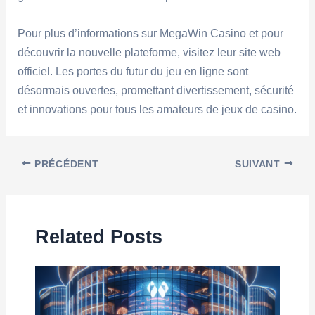
Pour plus d’informations sur MegaWin Casino et pour
découvrir la nouvelle plateforme, visitez leur site web
officiel. Les portes du futur du jeu en ligne sont
désormais ouvertes, promettant divertissement, sécurité
et innovations pour tous les amateurs de jeux de casino.
PRÉCÉDENT
SUIVANT
Related Posts