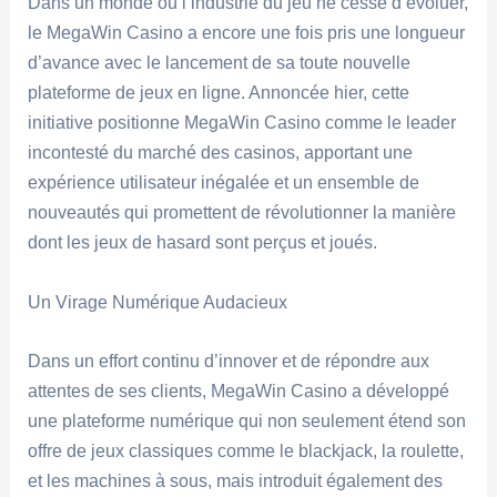
Dans un monde où l’industrie du jeu ne cesse d’évoluer,
le MegaWin Casino a encore une fois pris une longueur
d’avance avec le lancement de sa toute nouvelle
plateforme de jeux en ligne. Annoncée hier, cette
initiative positionne MegaWin Casino comme le leader
incontesté du marché des casinos, apportant une
expérience utilisateur inégalée et un ensemble de
nouveautés qui promettent de révolutionner la manière
dont les jeux de hasard sont perçus et joués.
Un Virage Numérique Audacieux
Dans un effort continu d’innover et de répondre aux
attentes de ses clients, MegaWin Casino a développé
une plateforme numérique qui non seulement étend son
offre de jeux classiques comme le blackjack, la roulette,
et les machines à sous, mais introduit également des