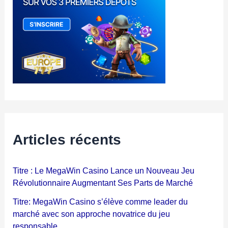
:
Articles récents
Titre : Le MegaWin Casino Lance un Nouveau Jeu
Révolutionnaire Augmentant Ses Parts de Marché
Titre: MegaWin Casino s’élève comme leader du
marché avec son approche novatrice du jeu
responsable