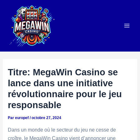
Aller
au
contenu
Mai
Men
Titre: MegaWin Casino se
lance dans une initiative
révolutionnaire pour le jeu
responsable
Par
europef
/
octobre 27, 2024
Dans un monde où le secteur du jeu ne cesse de
croître, le MegaWin Casino vient d’annoncer une