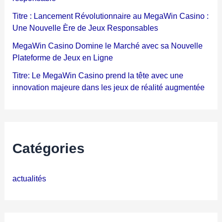
Titre : Lancement Révolutionnaire au MegaWin Casino :
Une Nouvelle Ère de Jeux Responsables
MegaWin Casino Domine le Marché avec sa Nouvelle
Plateforme de Jeux en Ligne
Titre: Le MegaWin Casino prend la tête avec une
innovation majeure dans les jeux de réalité augmentée
Catégories
actualités