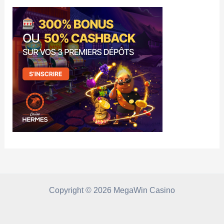
Copyright © 2026 MegaWin Casino