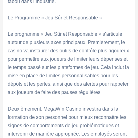
tabou dans l’industrie.
Le Programme « Jeu Sûr et Responsable »
Le programme « Jeu Sûr et Responsable » s’articule
autour de plusieurs axes principaux. Premièrement, le
casino va instaurer des outils de contrôle plus rigoureux
pour permettre aux joueurs de limiter leurs dépenses et
le temps passé sur les plateformes de jeu. Cela inclut la
mise en place de limites personnalisables pour les
dépôts et les pertes, ainsi que des alertes pour rappeler
aux joueurs de faire des pauses régulières.
Deuxièmement, MegaWin Casino investira dans la
formation de son personnel pour mieux reconnaître les
signes de comportements de jeu problématiques et
intervenir de manière appropriée. Les employés seront