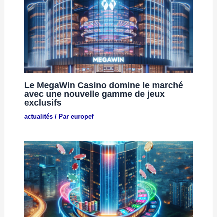
Le MegaWin Casino domine le marché
avec une nouvelle gamme de jeux
exclusifs
actualités
/ Par
europef