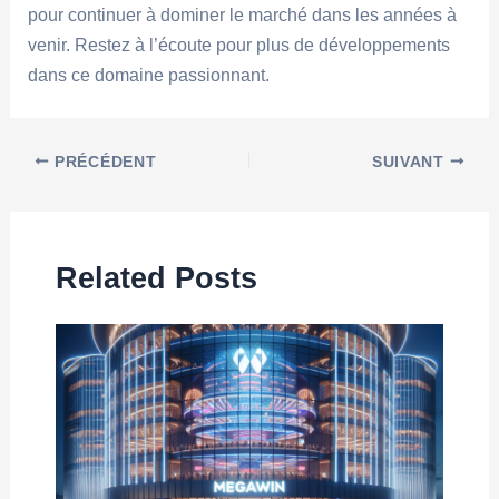
pour continuer à dominer le marché dans les années à
venir. Restez à l’écoute pour plus de développements
dans ce domaine passionnant.
PRÉCÉDENT
SUIVANT
Related Posts