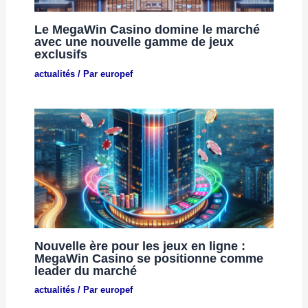
Le MegaWin Casino domine le marché
avec une nouvelle gamme de jeux
exclusifs
actualités
/ Par
europef
Nouvelle ère pour les jeux en ligne :
MegaWin Casino se positionne comme
leader du marché
actualités
/ Par
europef