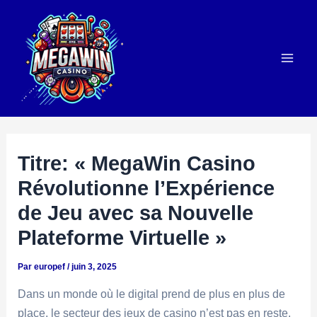
Aller
au
contenu
Mai
Men
Titre: « MegaWin Casino
Révolutionne l’Expérience
de Jeu avec sa Nouvelle
Plateforme Virtuelle »
Par
europef
/
juin 3, 2025
Dans un monde où le digital prend de plus en plus de
place, le secteur des jeux de casino n’est pas en reste.