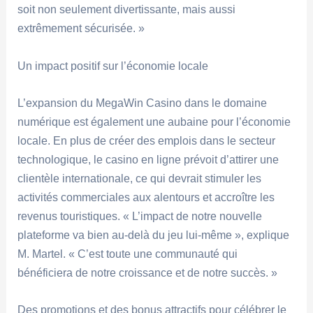
soit non seulement divertissante, mais aussi
extrêmement sécurisée. »
Un impact positif sur l’économie locale
L’expansion du MegaWin Casino dans le domaine
numérique est également une aubaine pour l’économie
locale. En plus de créer des emplois dans le secteur
technologique, le casino en ligne prévoit d’attirer une
clientèle internationale, ce qui devrait stimuler les
activités commerciales aux alentours et accroître les
revenus touristiques. « L’impact de notre nouvelle
plateforme va bien au-delà du jeu lui-même », explique
M. Martel. « C’est toute une communauté qui
bénéficiera de notre croissance et de notre succès. »
Des promotions et des bonus attractifs pour célébrer le