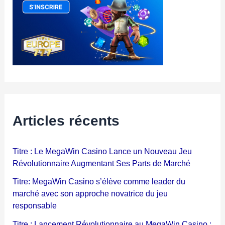
Articles récents
Titre : Le MegaWin Casino Lance un Nouveau Jeu
Révolutionnaire Augmentant Ses Parts de Marché
Titre: MegaWin Casino s’élève comme leader du
marché avec son approche novatrice du jeu
responsable
Titre : Lancement Révolutionnaire au MegaWin Casino :