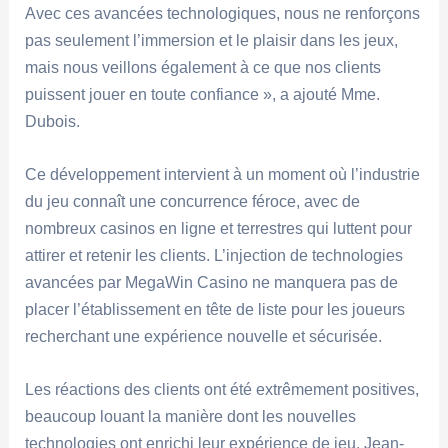
Avec ces avancées technologiques, nous ne renforçons
pas seulement l’immersion et le plaisir dans les jeux,
mais nous veillons également à ce que nos clients
puissent jouer en toute confiance », a ajouté Mme.
Dubois.
Ce développement intervient à un moment où l’industrie
du jeu connaît une concurrence féroce, avec de
nombreux casinos en ligne et terrestres qui luttent pour
attirer et retenir les clients. L’injection de technologies
avancées par MegaWin Casino ne manquera pas de
placer l’établissement en tête de liste pour les joueurs
recherchant une expérience nouvelle et sécurisée.
Les réactions des clients ont été extrêmement positives,
beaucoup louant la manière dont les nouvelles
technologies ont enrichi leur expérience de jeu. Jean-