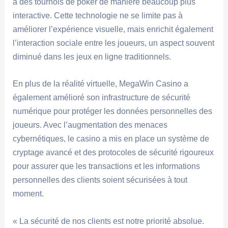
à des tournois de poker de manière beaucoup plus
interactive. Cette technologie ne se limite pas à
améliorer l’expérience visuelle, mais enrichit également
l’interaction sociale entre les joueurs, un aspect souvent
diminué dans les jeux en ligne traditionnels.
En plus de la réalité virtuelle, MegaWin Casino a
également amélioré son infrastructure de sécurité
numérique pour protéger les données personnelles des
joueurs. Avec l’augmentation des menaces
cybernétiques, le casino a mis en place un système de
cryptage avancé et des protocoles de sécurité rigoureux
pour assurer que les transactions et les informations
personnelles des clients soient sécurisées à tout
moment.
« La sécurité de nos clients est notre priorité absolue.