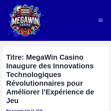
Aller
au
contenu
Mai
Men
Titre: MegaWin Casino
Inaugure des Innovations
Technologiques
Révolutionnaires pour
Améliorer l’Expérience de
Jeu
Par
europef
/
juin 23, 2025