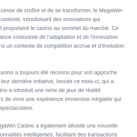
 cesse de croître et de se transformer, le MegaWin
ntesté, introduisant des innovations qui
 et propulsent le casino au sommet du marché. Ce
nce croissante de l’adaptation et de l’innovation
ns un contexte de compétition accrue et d’évolution
Casino a toujours été reconnu pour son approche
eur dernière initiative, lancée ce mois-ci, qui a
no a introduit une série de jeux de réalité
s de vivre une expérience immersive inégalée qui
 spectaculaire.
MegaWin Casino a également dévoilé une nouvelle
onnalités intelligentes, facilitant des transactions