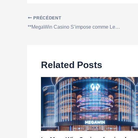
PRÉCÉDENT
**MegaWin Casino S’impose comme Leader Suite à l’Inauguration de sa Nouvelle Aile Luxueuse
Related Posts