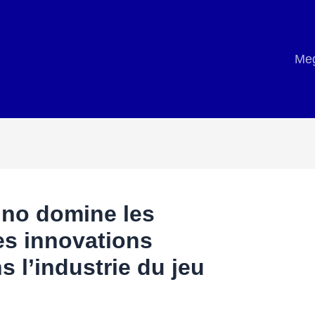
Meg
ino domine les
es innovations
s l’industrie du jeu