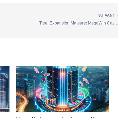
SUIVANT
Titre: Expansion Majeure: MegaWin Casino Annonce l’Ouverture d