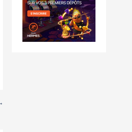
 Virtuelle