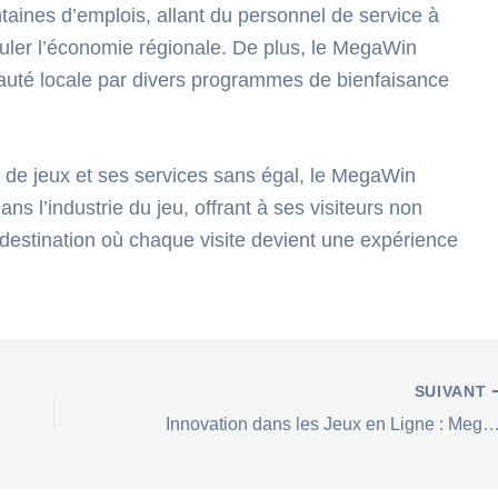
aines d’emplois, allant du personnel de service à
imuler l’économie régionale. De plus, le MegaWin
uté locale par divers programmes de bienfaisance
 de jeux et ses services sans égal, le MegaWin
s l’industrie du jeu, offrant à ses visiteurs non
 destination où chaque visite devient une expérience
SUIVANT
Innovation dans les Jeux en Ligne : MegaWin Casino Lance une Nouvelle Plateforme de Réalité