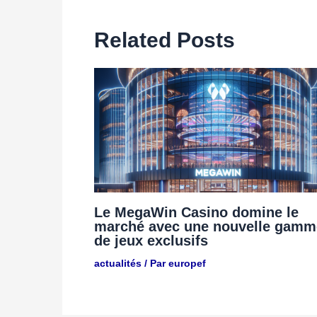
Related Posts
Le MegaWin Casino domine le
marché avec une nouvelle gamm
de jeux exclusifs
actualités
/ Par
europef