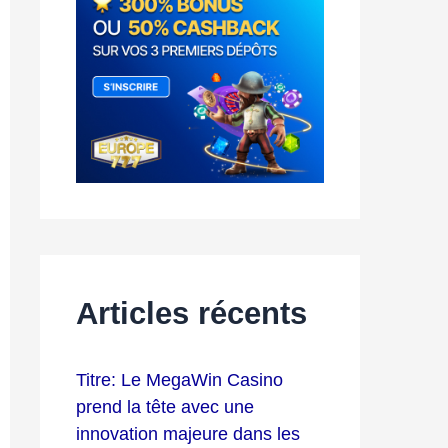
r
:
Articles récents
Titre: Le MegaWin Casino
prend la tête avec une
innovation majeure dans les