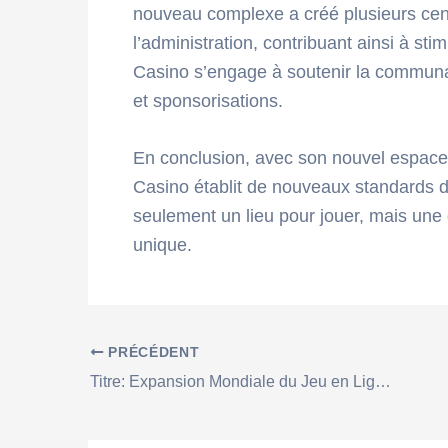
nouveau complexe a créé plusieurs cent
l’administration, contribuant ainsi à st
Casino s’engage à soutenir la communa
et sponsorisations.
En conclusion, avec son nouvel espace
Casino établit de nouveaux standards dan
seulement un lieu pour jouer, mais une
unique.
PRÉCÉDENT
Titre: Expansion Mondiale du Jeu en Ligne : MegaWin Casino en Tête du Marché