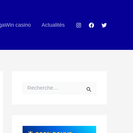
aWin casino
Actualités
R
e
c
h
e
r
c
h
e