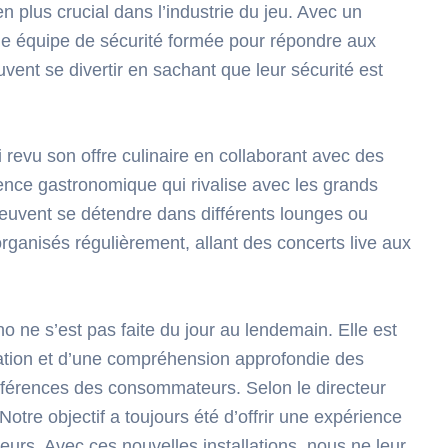
n plus crucial dans l’industrie du jeu. Avec un
ne équipe de sécurité formée pour répondre aux
uvent se divertir en sachant que leur sécurité est
i revu son offre culinaire en collaborant avec des
nce gastronomique qui rivalise avec les grands
 peuvent se détendre dans différents lounges ou
ganisés régulièrement, allant des concerts live aux
 ne s’est pas faite du jour au lendemain. Elle est
ication et d’une compréhension approfondie des
férences des consommateurs. Selon le directeur
otre objectif a toujours été d’offrir une expérience
eurs. Avec ces nouvelles installations, nous ne leur