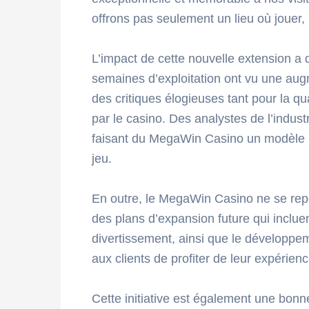
offrons pas seulement un lieu où jouer,
L’impact de cette nouvelle extension a 
semaines d’exploitation ont vu une augm
des critiques élogieuses tant pour la qu
par le casino. Des analystes de l’indus
faisant du MegaWin Casino un modèle p
jeu.
En outre, le MegaWin Casino ne se repo
des plans d’expansion future qui incluen
divertissement, ainsi que le développem
aux clients de profiter de leur expérie
Cette initiative est également une bonn