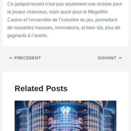
Ce jackpot record n’est pas seulement une victoire pour
le joueur chanceux, mais aussi pour le MegaWin
Casino et l’ensemble de l’industrie du jeu, promettant
de nouvelles hausses, innovations, et bien sûr, plus de
gagnants à l’avenir.
PRÉCÉDENT
SUIVANT
Related Posts