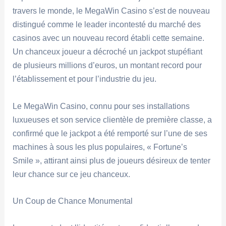
travers le monde, le MegaWin Casino s’est de nouveau
distingué comme le leader incontesté du marché des
casinos avec un nouveau record établi cette semaine.
Un chanceux joueur a décroché un jackpot stupéfiant
de plusieurs millions d’euros, un montant record pour
l’établissement et pour l’industrie du jeu.
Le MegaWin Casino, connu pour ses installations
luxueuses et son service clientèle de première classe, a
confirmé que le jackpot a été remporté sur l’une de ses
machines à sous les plus populaires, « Fortune’s
Smile », attirant ainsi plus de joueurs désireux de tenter
leur chance sur ce jeu chanceux.
Un Coup de Chance Monumental