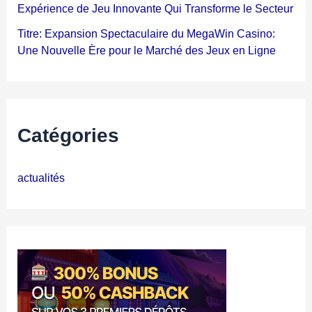
Expérience de Jeu Innovante Qui Transforme le Secteur
Titre: Expansion Spectaculaire du MegaWin Casino:
Une Nouvelle Ère pour le Marché des Jeux en Ligne
Catégories
actualités