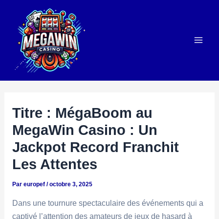
Aller
au
contenu
Mai
Men
Titre : MégaBoom au
MegaWin Casino : Un
Jackpot Record Franchit
Les Attentes
Par
europef
/
octobre 3, 2025
Dans une tournure spectaculaire des événements qui a
captivé l’attention des amateurs de jeux de hasard à