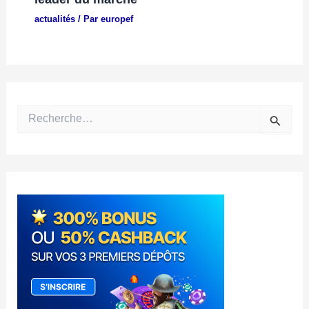
actualités
/ Par
europef
R
e
c
h
e
r
c
h
e
r
: