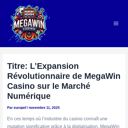
Aller
au
contenu
Mai
Men
Titre: L’Expansion
Révolutionnaire de MegaWin
Casino sur le Marché
Numérique
Par
europef
/
novembre 11, 2025
En ces temps où l’industrie du casino connaît une
mutation significative grâce à la digitalisation, MegaWin