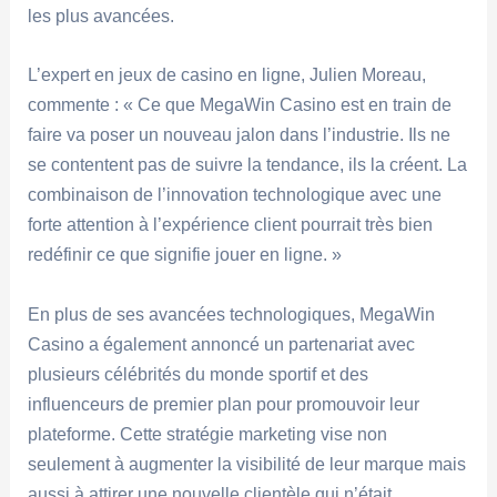
les plus avancées.
L’expert en jeux de casino en ligne, Julien Moreau,
commente : « Ce que MegaWin Casino est en train de
faire va poser un nouveau jalon dans l’industrie. Ils ne
se contentent pas de suivre la tendance, ils la créent. La
combinaison de l’innovation technologique avec une
forte attention à l’expérience client pourrait très bien
redéfinir ce que signifie jouer en ligne. »
En plus de ses avancées technologiques, MegaWin
Casino a également annoncé un partenariat avec
plusieurs célébrités du monde sportif et des
influenceurs de premier plan pour promouvoir leur
plateforme. Cette stratégie marketing vise non
seulement à augmenter la visibilité de leur marque mais
aussi à attirer une nouvelle clientèle qui n’était