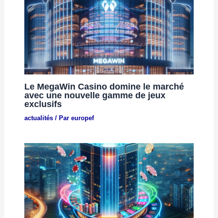
Le MegaWin Casino domine le marché
avec une nouvelle gamme de jeux
exclusifs
actualités
/ Par
europef