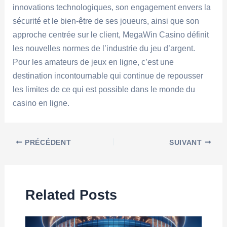
innovations technologiques, son engagement envers la
sécurité et le bien-être de ses joueurs, ainsi que son
approche centrée sur le client, MegaWin Casino définit
les nouvelles normes de l’industrie du jeu d’argent.
Pour les amateurs de jeux en ligne, c’est une
destination incontournable qui continue de repousser
les limites de ce qui est possible dans le monde du
casino en ligne.
PRÉCÉDENT
SUIVANT
Related Posts