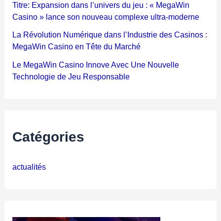
Titre: Expansion dans l’univers du jeu : « MegaWin
Casino » lance son nouveau complexe ultra-moderne
La Révolution Numérique dans l’Industrie des Casinos :
MegaWin Casino en Tête du Marché
Le MegaWin Casino Innove Avec Une Nouvelle
Technologie de Jeu Responsable
Catégories
actualités