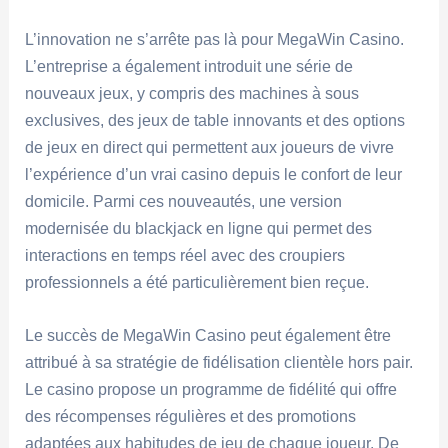
L’innovation ne s’arrête pas là pour MegaWin Casino.
L’entreprise a également introduit une série de
nouveaux jeux, y compris des machines à sous
exclusives, des jeux de table innovants et des options
de jeux en direct qui permettent aux joueurs de vivre
l’expérience d’un vrai casino depuis le confort de leur
domicile. Parmi ces nouveautés, une version
modernisée du blackjack en ligne qui permet des
interactions en temps réel avec des croupiers
professionnels a été particulièrement bien reçue.
Le succès de MegaWin Casino peut également être
attribué à sa stratégie de fidélisation clientèle hors pair.
Le casino propose un programme de fidélité qui offre
des récompenses régulières et des promotions
adaptées aux habitudes de jeu de chaque joueur. De