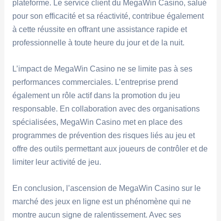
plateforme. Le service client du MegaWin Casino, salué
pour son efficacité et sa réactivité, contribue également
à cette réussite en offrant une assistance rapide et
professionnelle à toute heure du jour et de la nuit.
L’impact de MegaWin Casino ne se limite pas à ses
performances commerciales. L’entreprise prend
également un rôle actif dans la promotion du jeu
responsable. En collaboration avec des organisations
spécialisées, MegaWin Casino met en place des
programmes de prévention des risques liés au jeu et
offre des outils permettant aux joueurs de contrôler et de
limiter leur activité de jeu.
En conclusion, l’ascension de MegaWin Casino sur le
marché des jeux en ligne est un phénomène qui ne
montre aucun signe de ralentissement. Avec ses