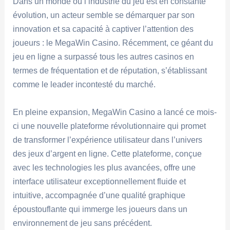
Dans un monde où l’industrie du jeu est en constante
évolution, un acteur semble se démarquer par son
innovation et sa capacité à captiver l’attention des
joueurs : le MegaWin Casino. Récemment, ce géant du
jeu en ligne a surpassé tous les autres casinos en
termes de fréquentation et de réputation, s’établissant
comme le leader incontesté du marché.
En pleine expansion, MegaWin Casino a lancé ce mois-
ci une nouvelle plateforme révolutionnaire qui promet
de transformer l’expérience utilisateur dans l’univers
des jeux d’argent en ligne. Cette plateforme, conçue
avec les technologies les plus avancées, offre une
interface utilisateur exceptionnellement fluide et
intuitive, accompagnée d’une qualité graphique
époustouflante qui immerge les joueurs dans un
environnement de jeu sans précédent.