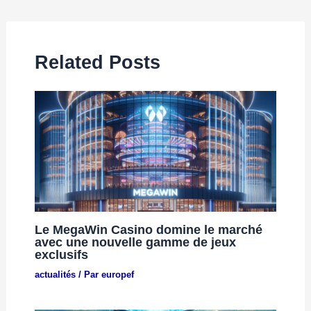
Related Posts
Le MegaWin Casino domine le marché
avec une nouvelle gamme de jeux
exclusifs
actualités
/ Par
europef