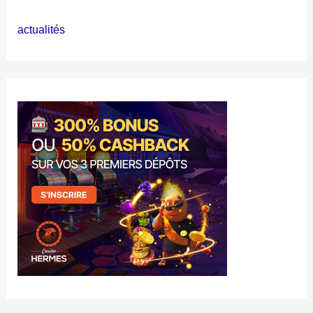
actualités