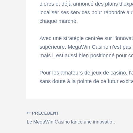
d’ores et déjà annoncé des plans d’expa
localiser ses services pour répondre aux
chaque marché.
Avec une stratégie centrée sur l’innovat
supérieure, MegaWin Casino n’est pas 
mais il est aussi bien positionné pour c
Pour les amateurs de jeux de casino, l
sans doute à la pointe de ce futur excit
PRÉCÉDENT
Le MegaWin Casino lance une innovation révolutionnaire pour les paiements mobiles