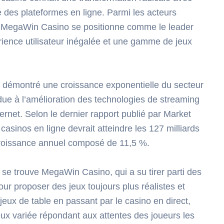
é des plateformes en ligne. Parmi les acteurs
, MegaWin Casino se positionne comme le leader
rience utilisateur inégalée et une gamme de jeux
démontré une croissance exponentielle du secteur
due à l’amélioration des technologies de streaming
nternet. Selon le dernier rapport publié par Market
asinos en ligne devrait atteindre les 127 milliards
 croissance annuel composé de 11,5 %.
se trouve MegaWin Casino, qui a su tirer parti des
ur proposer des jeux toujours plus réalistes et
ux de table en passant par le casino en direct,
ux variée répondant aux attentes des joueurs les