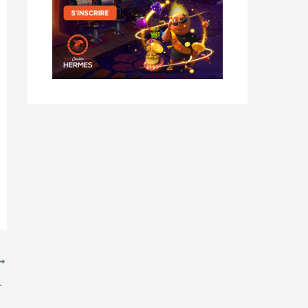
en tête de liste