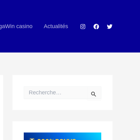
aWin casino
Actualités
R
e
c
h
e
r
c
h
e