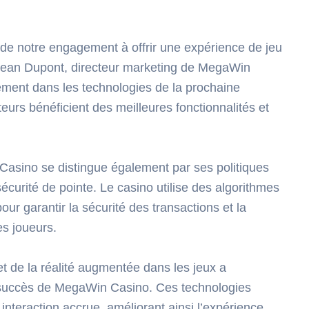
t de notre engagement à offrir une expérience de jeu
 Jean Dupont, directeur marketing de MegaWin
ement dans les technologies de la prochaine
teurs bénéficient des meilleures fonctionnalités et
Casino se distingue également par ses politiques
curité de pointe. Le casino utilise des algorithmes
ur garantir la sécurité des transactions et la
s joueurs.
le et de la réalité augmentée dans les jeux a
e succès de MegaWin Casino. Ces technologies
interaction accrue, améliorant ainsi l’expérience