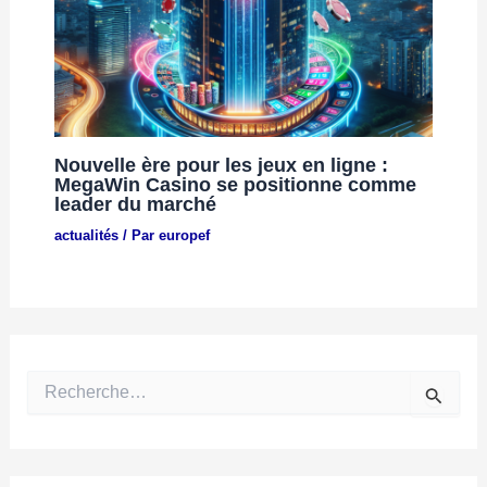
Nouvelle ère pour les jeux en ligne :
MegaWin Casino se positionne comme
leader du marché
actualités
/ Par
europef
R
e
c
h
e