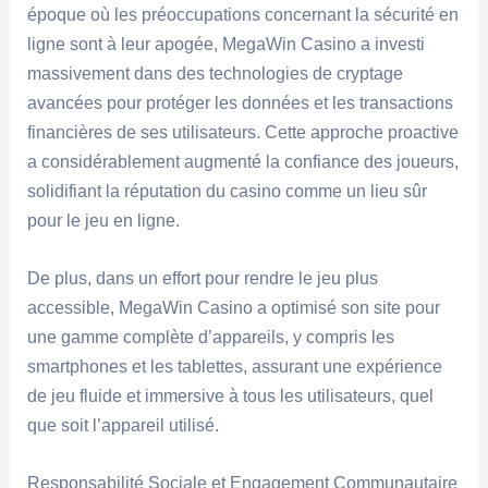
époque où les préoccupations concernant la sécurité en
ligne sont à leur apogée, MegaWin Casino a investi
massivement dans des technologies de cryptage
avancées pour protéger les données et les transactions
financières de ses utilisateurs. Cette approche proactive
a considérablement augmenté la confiance des joueurs,
solidifiant la réputation du casino comme un lieu sûr
pour le jeu en ligne.
De plus, dans un effort pour rendre le jeu plus
accessible, MegaWin Casino a optimisé son site pour
une gamme complète d’appareils, y compris les
smartphones et les tablettes, assurant une expérience
de jeu fluide et immersive à tous les utilisateurs, quel
que soit l’appareil utilisé.
Responsabilité Sociale et Engagement Communautaire