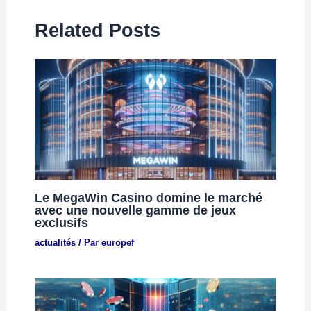
Related Posts
Le MegaWin Casino domine le marché
avec une nouvelle gamme de jeux
exclusifs
actualités
/ Par
europef