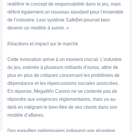
redéfinir le concept de responsabilité dans le jeu, mais
définit également un nouveau standard pour l’ensemble
de l’industrie. Leur système SafeBet pourrait bien
devenir un modèle à suivre. »
Réactions et impact sur le marché
Cette innovation arrive à un moment crucial. L’industrie
du jeu, estimée à plusieurs milliards d’euros, attire de
plus en plus de critiques concernant les problèmes de
dépendance et les répercussions sociales associées.
En réponse, MegaWin Casino ne se contente pas de
répondre aux exigences réglementaires, mais va au-
delà en intégrant le bien-être de ses clients dans son
modèle d’affaires.
Des enquêtes préliminaires indiquent une réception