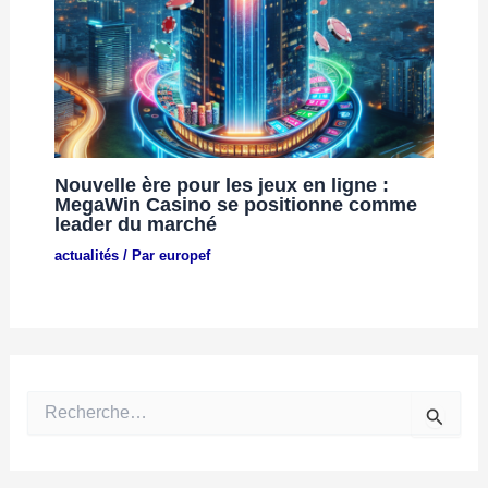
Nouvelle ère pour les jeux en ligne :
MegaWin Casino se positionne comme
leader du marché
actualités
/ Par
europef
R
e
c
h
e