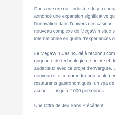
Dans une ère où l’industrie du jeu con
annoncé une expansion significative qui
l’innovation dans l’univers des casinos.
nouveau complexe de MegaWin situé sur l
internationale en quête d’expériences 
Le MegaWin Casino, déjà reconnu comm
gagnante de technologie de pointe et de
audacieux avec ce projet d’envergure. 
nouveau site comprendra non seulement 
restaurants gastronomiques, un spa de b
accueillir jusqu’à 2 000 personnes.
Une Offre de Jeu Sans Précédent