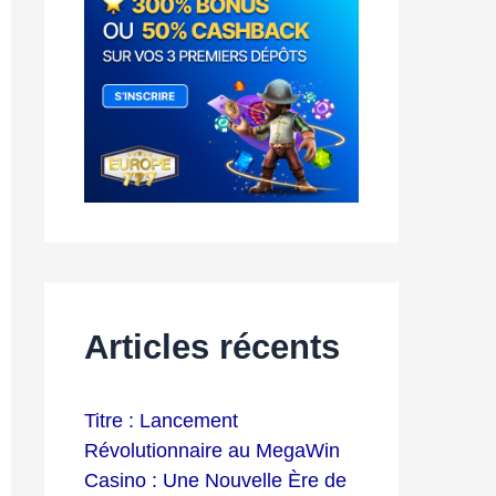
r
:
Articles récents
Titre : Lancement
Révolutionnaire au MegaWin
Casino : Une Nouvelle Ère de