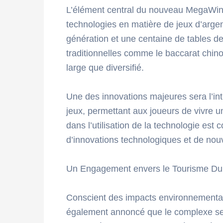
L’élément central du nouveau MegaWin 
technologies en matière de jeux d’arge
génération et une centaine de tables de
traditionnelles comme le baccarat chino
large que diversifié.
Une des innovations majeures sera l’int
jeux, permettant aux joueurs de vivre 
dans l’utilisation de la technologie est 
d’innovations technologiques et de nou
Un Engagement envers le Tourisme Du
Conscient des impacts environnementau
également annoncé que le complexe sera