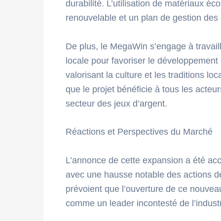
durabilité. L’utilisation de matériaux 
renouvelable et un plan de gestion des 
De plus, le MegaWin s’engage à travail
locale pour favoriser le développement
valorisant la culture et les traditions 
que le projet bénéficie à tous les acte
secteur des jeux d’argent.
Réactions et Perspectives du Marché
L’annonce de cette expansion a été acc
avec une hausse notable des actions de
prévoient que l’ouverture de ce nouve
comme un leader incontesté de l’indust