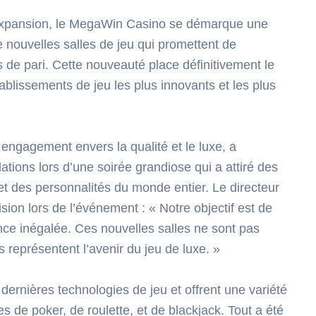
 expansion, le MegaWin Casino se démarque une
e nouvelles salles de jeu qui promettent de
 de pari. Cette nouveauté place définitivement le
blissements de jeu les plus innovants et les plus
ngagement envers la qualité et le luxe, a
ations lors d’une soirée grandiose qui a attiré des
 et des personnalités du monde entier. Le directeur
sion lors de l’événement : « Notre objectif est de
ence inégalée. Ces nouvelles salles ne sont pas
s représentent l’avenir du jeu de luxe. »
dernières technologies de jeu et offrent une variété
s de poker, de roulette, et de blackjack. Tout a été