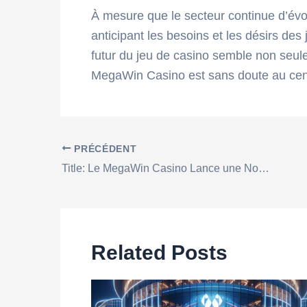
À mesure que le secteur continue d’évo
anticipant les besoins et les désirs d
futur du jeu de casino semble non seule
MegaWin Casino est sans doute au centr
PRÉCÉDENT
Title: Le MegaWin Casino Lance une Nouvelle Ere du Jeu en Ligne avec son Plateforme Innovante
Related Posts