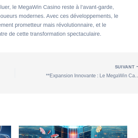
luer, le MegaWin Casino reste à l’avant-garde,
es joueurs modernes. Avec ces développements, le
ment prometteur mais révolutionnaire, et le
e de cette transformation spectaculaire.
SUIVANT
**Expansion Innovante : Le MegaWin Casino Lance une Nouve