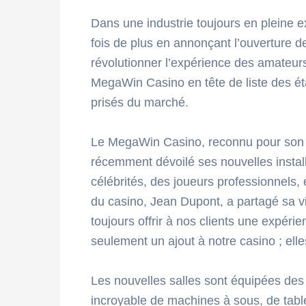
Dans une industrie toujours en pleine
fois de plus en annonçant l’ouverture d
révolutionner l’expérience des amateurs
MegaWin Casino en tête de liste des éta
prisés du marché.
Le MegaWin Casino, reconnu pour son e
récemment dévoilé ses nouvelles install
célébrités, des joueurs professionnels,
du casino, Jean Dupont, a partagé sa vi
toujours offrir à nos clients une expéri
seulement un ajout à notre casino ; elle
Les nouvelles salles sont équipées des 
incroyable de machines à sous, de table