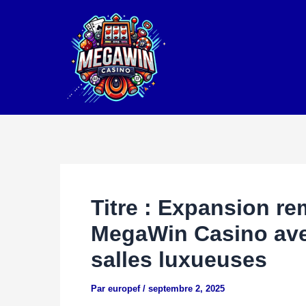
Aller
au
contenu
Titre : Expansion re
MegaWin Casino avec
salles luxueuses
Par
europef
/
septembre 2, 2025