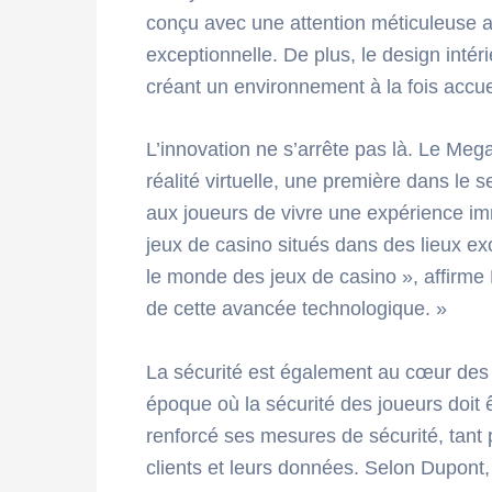
conçu avec une attention méticuleuse au
exceptionnelle. De plus, le design inté
créant un environnement à la fois accueil
L’innovation ne s’arrête pas là. Le Me
réalité virtuelle, une première dans le
aux joueurs de vivre une expérience imm
jeux de casino situés dans des lieux ex
le monde des jeux de casino », affirme
de cette avancée technologique. »
La sécurité est également au cœur des
époque où la sécurité des joueurs doit 
renforcé ses mesures de sécurité, tant
clients et leurs données. Selon Dupont, 