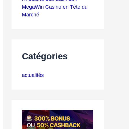
MegaWin Casino en Tête du
Marché
Catégories
actualités