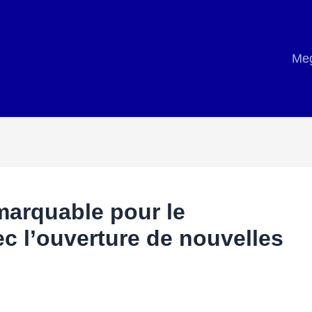
Meg
marquable pour le
 l’ouverture de nouvelles