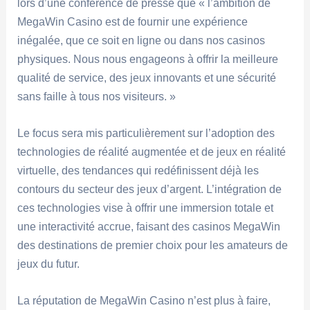
lors d’une conférence de presse que « l’ambition de
MegaWin Casino est de fournir une expérience
inégalée, que ce soit en ligne ou dans nos casinos
physiques. Nous nous engageons à offrir la meilleure
qualité de service, des jeux innovants et une sécurité
sans faille à tous nos visiteurs. »
Le focus sera mis particulièrement sur l’adoption des
technologies de réalité augmentée et de jeux en réalité
virtuelle, des tendances qui redéfinissent déjà les
contours du secteur des jeux d’argent. L’intégration de
ces technologies vise à offrir une immersion totale et
une interactivité accrue, faisant des casinos MegaWin
des destinations de premier choix pour les amateurs de
jeux du futur.
La réputation de MegaWin Casino n’est plus à faire,