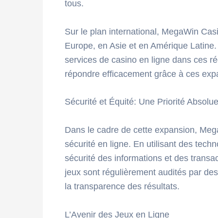
tous.
Sur le plan international, MegaWin Cas
Europe, en Asie et en Amérique Latine
services de casino en ligne dans ces 
répondre efficacement grâce à ces exp
Sécurité et Équité: Une Priorité Absolu
Dans le cadre de cette expansion, Me
sécurité en ligne. En utilisant des tec
sécurité des informations et des transac
jeux sont régulièrement audités par des
la transparence des résultats.
L’Avenir des Jeux en Ligne