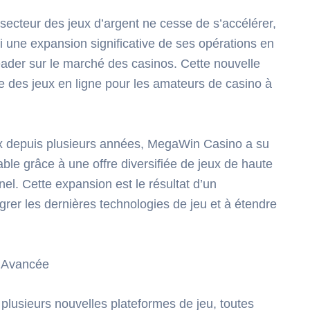
secteur des jeux d’argent ne cesse de s’accélérer,
une expansion significative de ses opérations en
leader sur le marché des casinos. Cette nouvelle
nce des jeux en ligne pour les amateurs de casino à
ux depuis plusieurs années, MegaWin Casino a su
le grâce à une offre diversifiée de jeux de haute
nel. Cette expansion est le résultat d’un
grer les dernières technologies de jeu et à étendre
e Avancée
lusieurs nouvelles plateformes de jeu, toutes