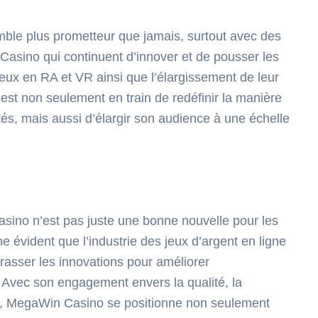
emble plus prometteur que jamais, surtout avec des
asino qui continuent d’innover et de pousser les
e jeux en RA et VR ainsi que l’élargissement de leur
est non seulement en train de redéfinir la manière
és, mais aussi d’élargir son audience à une échelle
sino n’est pas juste une bonne nouvelle pour les
ne évident que l’industrie des jeux d’argent en ligne
rasser les innovations pour améliorer
r. Avec son engagement envers la qualité, la
reil, MegaWin Casino se positionne non seulement