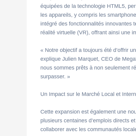
équipées de la technologie HTML5, perme
les appareils, y compris les smartphon
intégré des fonctionnalités innovantes 
réalité virtuelle (VR), offrant ainsi un
« Notre objectif a toujours été d’offrir 
explique Julien Marquet, CEO de MegaW
nous sommes prêts à non seulement rép
surpasser. »
Un Impact sur le Marché Local et Intern
Cette expansion est également une nouv
plusieurs centaines d’emplois directs e
collaborer avec les communautés locale