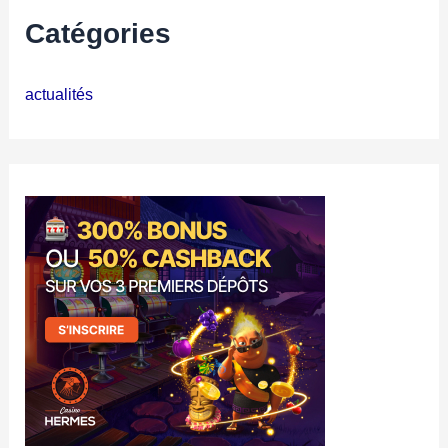
Catégories
actualités