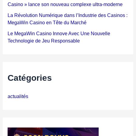
Casino » lance son nouveau complexe ultra-moderne
La Révolution Numérique dans l’Industrie des Casinos :
MegaWin Casino en Tête du Marché
Le MegaWin Casino Innove Avec Une Nouvelle
Technologie de Jeu Responsable
Catégories
actualités