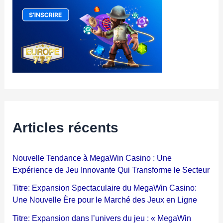
Articles récents
Nouvelle Tendance à MegaWin Casino : Une
Expérience de Jeu Innovante Qui Transforme le Secteur
Titre: Expansion Spectaculaire du MegaWin Casino:
Une Nouvelle Ère pour le Marché des Jeux en Ligne
Titre: Expansion dans l’univers du jeu : « MegaWin