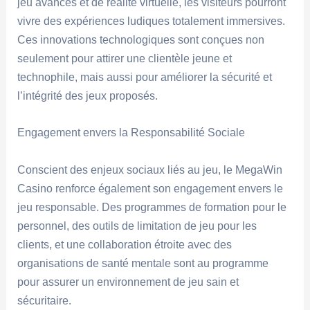
jeu avancés et de réalité virtuelle, les visiteurs pourront
vivre des expériences ludiques totalement immersives.
Ces innovations technologiques sont conçues non
seulement pour attirer une clientèle jeune et
technophile, mais aussi pour améliorer la sécurité et
l’intégrité des jeux proposés.
Engagement envers la Responsabilité Sociale
Conscient des enjeux sociaux liés au jeu, le MegaWin
Casino renforce également son engagement envers le
jeu responsable. Des programmes de formation pour le
personnel, des outils de limitation de jeu pour les
clients, et une collaboration étroite avec des
organisations de santé mentale sont au programme
pour assurer un environnement de jeu sain et
sécuritaire.