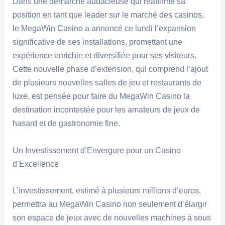
Dans une démarche audacieuse qui réaffirme sa
position en tant que leader sur le marché des casinos,
le MegaWin Casino a annoncé ce lundi l’expansion
significative de ses installations, promettant une
expérience enrichie et diversifiée pour ses visiteurs.
Cette nouvelle phase d’extension, qui comprend l’ajout
de plusieurs nouvelles salles de jeu et restaurants de
luxe, est pensée pour faire du MegaWin Casino la
destination incontestée pour les amateurs de jeux de
hasard et de gastronomie fine.
Un Investissement d’Envergure pour un Casino
d’Excellence
L’investissement, estimé à plusieurs millions d’euros,
permettra au MegaWin Casino non seulement d’élargir
son espace de jeux avec de nouvelles machines à sous