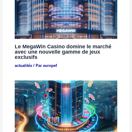
Le MegaWin Casino domine le marché
avec une nouvelle gamme de jeux
exclusifs
actualités
/ Par
europef