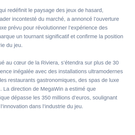
i redéfinit le paysage des jeux de hasard,
der incontesté du marché, a annoncé l’ouverture
xe prévu pour révolutionner l’expérience des
ue un tournant significatif et confirme la position
ie du jeu.
 au cœur de la Riviera, s’étendra sur plus de 30
ence inégalée avec des installations ultramodernes
 des restaurants gastronomiques, des spas de luxe
se. La direction de MegaWin a estimé que
ique dépasse les 350 millions d’euros, soulignant
’innovation dans l’industrie du jeu.