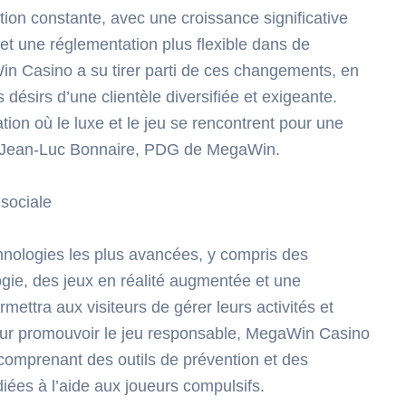
tion constante, avec une croissance significative
 et une réglementation plus flexible dans de
 Casino a su tirer parti de ces changements, en
 désirs d’une clientèle diversifiée et exigeante.
ation où le luxe et le jeu se rencontrent pour une
e Jean-Luc Bonnaire, PDG de MegaWin.
 sociale
hnologies les plus avancées, y compris des
gie, des jeux en réalité augmentée et une
mettra aux visiteurs de gérer leurs activités et
pour promouvoir le jeu responsable, MegaWin Casino
omprenant des outils de prévention et des
iées à l’aide aux joueurs compulsifs.