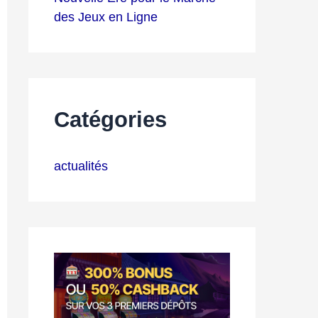
des Jeux en Ligne
Catégories
actualités