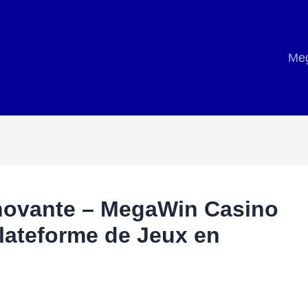
Meg
nnovante – MegaWin Casino
lateforme de Jeux en