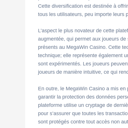
Cette diversification est destinée à off
tous les utilisateurs, peu importe leurs 
L’aspect le plus novateur de cette plat
augmentée, qui permet aux joueurs de 
présents au MegaWin Casino. Cette te
technique; elle représente également 
sont expérimentés. Les joueurs peuvent 
joueurs de manière intuitive, ce qui ren
En outre, le MegaWin Casino a mis en 
garantir la protection des données perso
plateforme utilise un cryptage de derniè
pour s’assurer que toutes les transacti
sont protégés contre tout accès non aut