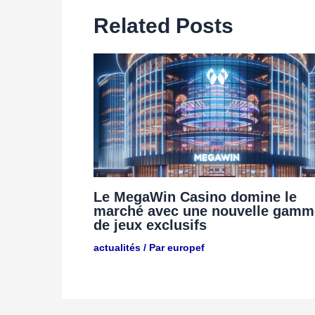
Related Posts
Le MegaWin Casino domine le
marché avec une nouvelle gamm
de jeux exclusifs
actualités
/ Par
europef