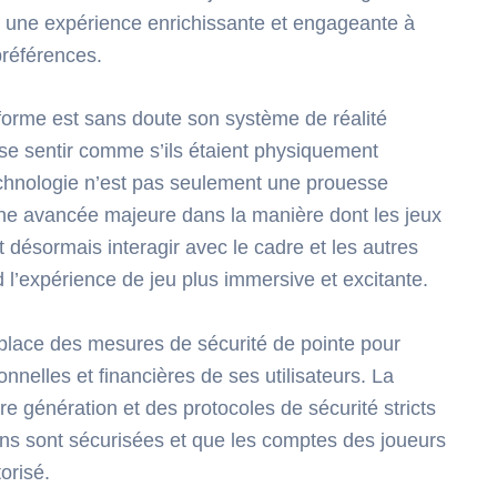
rir une expérience enrichissante et engageante à
préférences.
eforme est sans doute son système de réalité
se sentir comme s’ils étaient physiquement
chnologie n’est pas seulement une prouesse
une avancée majeure dans la manière dont les jeux
désormais interagir avec le cadre et les autres
d l’expérience de jeu plus immersive et excitante.
place des mesures de sécurité de pointe pour
nnelles et financières de ses utilisateurs. La
re génération et des protocoles de sécurité stricts
ons sont sécurisées et que les comptes des joueurs
orisé.