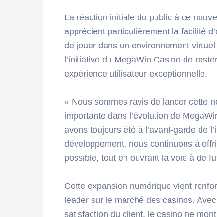
La réaction initiale du public à ce nou
apprécient particulièrement la facilité 
de jouer dans un environnement virtuel 
l’initiative du MegaWin Casino de rester
expérience utilisateur exceptionnelle.
« Nous sommes ravis de lancer cette n
importante dans l’évolution de MegaWi
avons toujours été à l’avant-garde de l’
développement, nous continuons à offrir
possible, tout en ouvrant la voie à de f
Cette expansion numérique vient renfor
leader sur le marché des casinos. Avec 
satisfaction du client, le casino ne mo