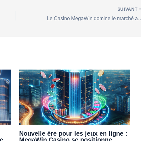
SUIVANT
Le Casino MegaWin domine le marché avec sa ré
Nouvelle ère pour les jeux en ligne :
e
MegaWin Casino se positionne