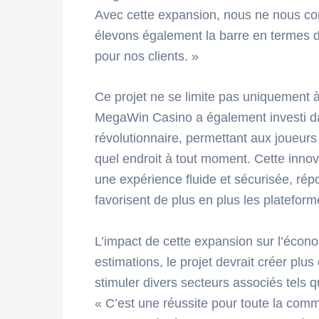
Avec cette expansion, nous ne nous con
élevons également la barre en termes d
pour nos clients. »
Ce projet ne se limite pas uniquement à
MegaWin Casino a également investi dan
révolutionnaire, permettant aux joueurs
quel endroit à tout moment. Cette innova
une expérience fluide et sécurisée, ré
favorisent de plus en plus les platefor
L’impact de cette expansion sur l’économ
estimations, le projet devrait créer plu
stimuler divers secteurs associés tels qu
« C’est une réussite pour toute la co