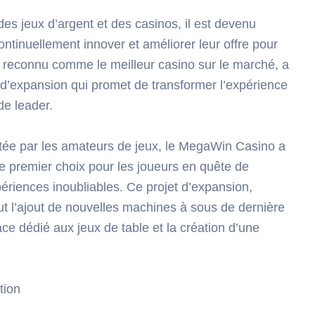
es jeux d’argent et des casinos, il est devenu
ontinuellement innover et améliorer leur offre pour
 reconnu comme le meilleur casino sur le marché, a
’expansion qui promet de transformer l’expérience
de leader.
ntée par les amateurs de jeux, le MegaWin Casino a
e premier choix pour les joueurs en quête de
périences inoubliables. Ce projet d’expansion,
lut l’ajout de nouvelles machines à sous de dernière
ce dédié aux jeux de table et la création d’une
tion