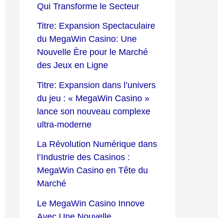
Qui Transforme le Secteur
Titre: Expansion Spectaculaire
du MegaWin Casino: Une
Nouvelle Ère pour le Marché
des Jeux en Ligne
Titre: Expansion dans l’univers
du jeu : « MegaWin Casino »
lance son nouveau complexe
ultra-moderne
La Révolution Numérique dans
l’Industrie des Casinos :
MegaWin Casino en Tête du
Marché
Le MegaWin Casino Innove
Avec Une Nouvelle