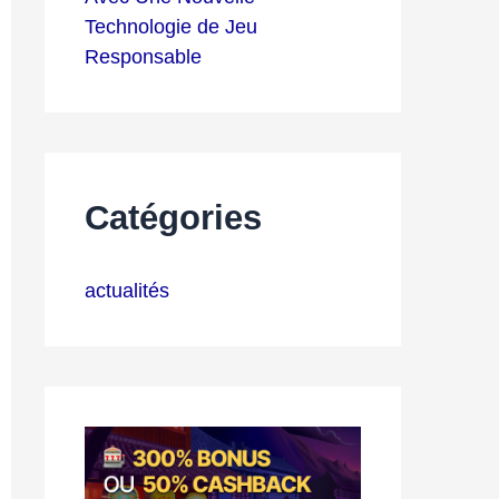
Technologie de Jeu
Responsable
Catégories
actualités