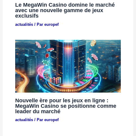
Le MegaWin Casino domine le marché
avec une nouvelle gamme de jeux
exclusifs
actualités
/ Par
europef
Nouvelle ère pour les jeux en ligne :
MegaWin Casino se positionne comme
leader du marché
actualités
/ Par
europef