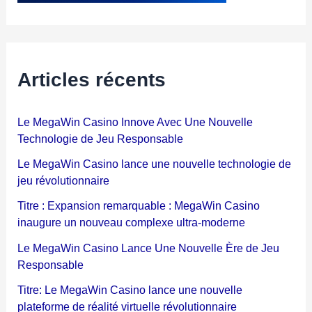
Articles récents
Le MegaWin Casino Innove Avec Une Nouvelle
Technologie de Jeu Responsable
Le MegaWin Casino lance une nouvelle technologie de
jeu révolutionnaire
Titre : Expansion remarquable : MegaWin Casino
inaugure un nouveau complexe ultra-moderne
Le MegaWin Casino Lance Une Nouvelle Ère de Jeu
Responsable
Titre: Le MegaWin Casino lance une nouvelle
plateforme de réalité virtuelle révolutionnaire