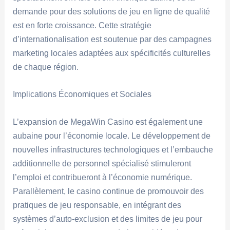
demande pour des solutions de jeu en ligne de qualité
est en forte croissance. Cette stratégie
d’internationalisation est soutenue par des campagnes
marketing locales adaptées aux spécificités culturelles
de chaque région.
Implications Économiques et Sociales
L’expansion de MegaWin Casino est également une
aubaine pour l’économie locale. Le développement de
nouvelles infrastructures technologiques et l’embauche
additionnelle de personnel spécialisé stimuleront
l’emploi et contribueront à l’économie numérique.
Parallèlement, le casino continue de promouvoir des
pratiques de jeu responsable, en intégrant des
systèmes d’auto-exclusion et des limites de jeu pour