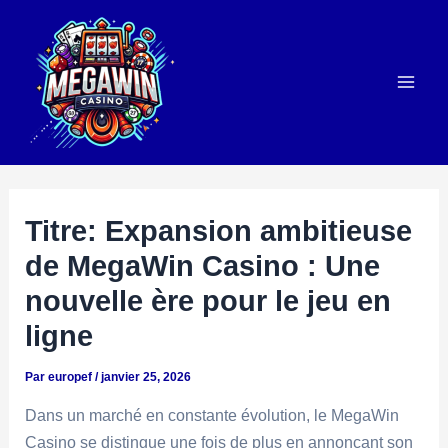
Aller
au
contenu
Mai
Men
Titre: Expansion ambitieuse
de MegaWin Casino : Une
nouvelle ère pour le jeu en
ligne
Par
europef
/
janvier 25, 2026
Dans un marché en constante évolution, le MegaWin
Casino se distingue une fois de plus en annonçant son