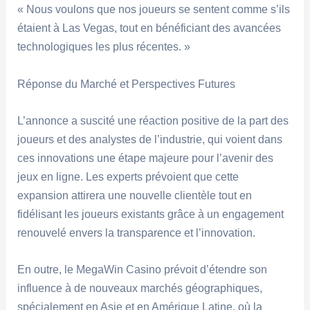
« Nous voulons que nos joueurs se sentent comme s’ils
étaient à Las Vegas, tout en bénéficiant des avancées
technologiques les plus récentes. »
Réponse du Marché et Perspectives Futures
L’annonce a suscité une réaction positive de la part des
joueurs et des analystes de l’industrie, qui voient dans
ces innovations une étape majeure pour l’avenir des
jeux en ligne. Les experts prévoient que cette
expansion attirera une nouvelle clientèle tout en
fidélisant les joueurs existants grâce à un engagement
renouvelé envers la transparence et l’innovation.
En outre, le MegaWin Casino prévoit d’étendre son
influence à de nouveaux marchés géographiques,
spécialement en Asie et en Amérique Latine, où la