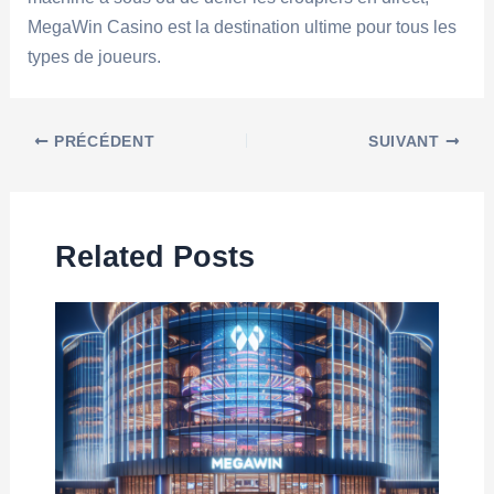
MegaWin Casino est la destination ultime pour tous les
types de joueurs.
PRÉCÉDENT
SUIVANT
Related Posts