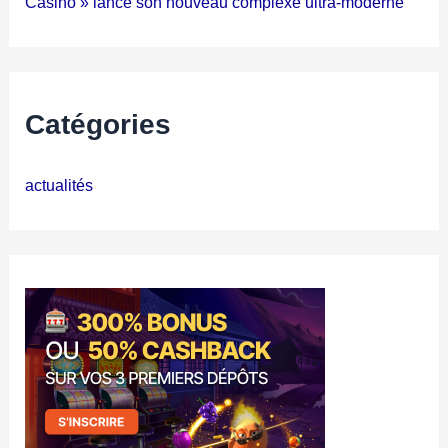
Casino » lance son nouveau complexe ultra-moderne
Catégories
actualités