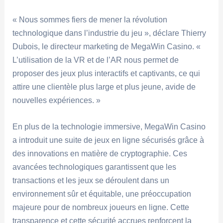
« Nous sommes fiers de mener la révolution
technologique dans l’industrie du jeu », déclare Thierry
Dubois, le directeur marketing de MegaWin Casino. «
L’utilisation de la VR et de l’AR nous permet de
proposer des jeux plus interactifs et captivants, ce qui
attire une clientèle plus large et plus jeune, avide de
nouvelles expériences. »
En plus de la technologie immersive, MegaWin Casino
a introduit une suite de jeux en ligne sécurisés grâce à
des innovations en matière de cryptographie. Ces
avancées technologiques garantissent que les
transactions et les jeux se déroulent dans un
environnement sûr et équitable, une préoccupation
majeure pour de nombreux joueurs en ligne. Cette
transparence et cette sécurité accrues renforcent la