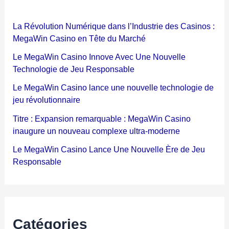
La Révolution Numérique dans l’Industrie des Casinos :
MegaWin Casino en Tête du Marché
Le MegaWin Casino Innove Avec Une Nouvelle
Technologie de Jeu Responsable
Le MegaWin Casino lance une nouvelle technologie de
jeu révolutionnaire
Titre : Expansion remarquable : MegaWin Casino
inaugure un nouveau complexe ultra-moderne
Le MegaWin Casino Lance Une Nouvelle Ère de Jeu
Responsable
Catégories