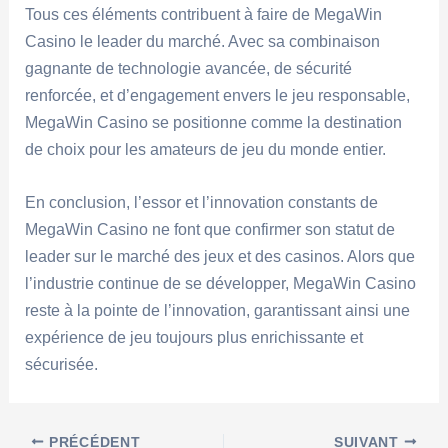
Tous ces éléments contribuent à faire de MegaWin
Casino le leader du marché. Avec sa combinaison
gagnante de technologie avancée, de sécurité
renforcée, et d’engagement envers le jeu responsable,
MegaWin Casino se positionne comme la destination
de choix pour les amateurs de jeu du monde entier.
En conclusion, l’essor et l’innovation constants de
MegaWin Casino ne font que confirmer son statut de
leader sur le marché des jeux et des casinos. Alors que
l’industrie continue de se développer, MegaWin Casino
reste à la pointe de l’innovation, garantissant ainsi une
expérience de jeu toujours plus enrichissante et
sécurisée.
PRÉCÉDENT
SUIVANT