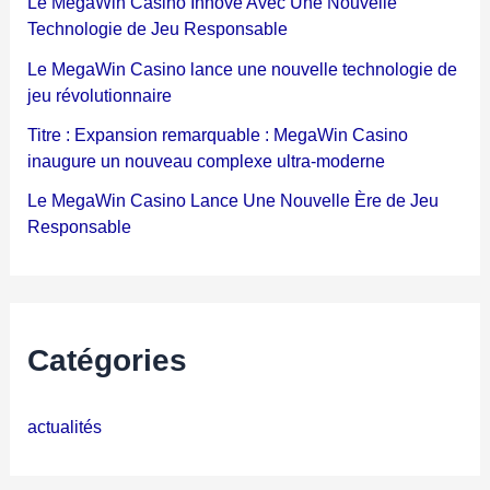
Le MegaWin Casino Innove Avec Une Nouvelle
Technologie de Jeu Responsable
Le MegaWin Casino lance une nouvelle technologie de
jeu révolutionnaire
Titre : Expansion remarquable : MegaWin Casino
inaugure un nouveau complexe ultra-moderne
Le MegaWin Casino Lance Une Nouvelle Ère de Jeu
Responsable
Catégories
actualités