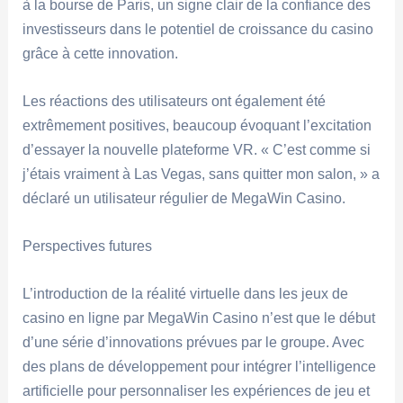
à la bourse de Paris, un signe clair de la confiance des
investisseurs dans le potentiel de croissance du casino
grâce à cette innovation.
Les réactions des utilisateurs ont également été
extrêmement positives, beaucoup évoquant l’excitation
d’essayer la nouvelle plateforme VR. « C’est comme si
j’étais vraiment à Las Vegas, sans quitter mon salon, » a
déclaré un utilisateur régulier de MegaWin Casino.
Perspectives futures
L’introduction de la réalité virtuelle dans les jeux de
casino en ligne par MegaWin Casino n’est que le début
d’une série d’innovations prévues par le groupe. Avec
des plans de développement pour intégrer l’intelligence
artificielle pour personnaliser les expériences de jeu et