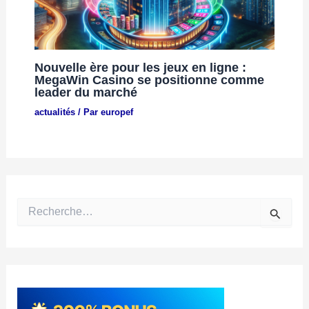
Nouvelle ère pour les jeux en ligne :
MegaWin Casino se positionne comme
leader du marché
actualités
/ Par
europef
R
e
c
h
e
r
c
h