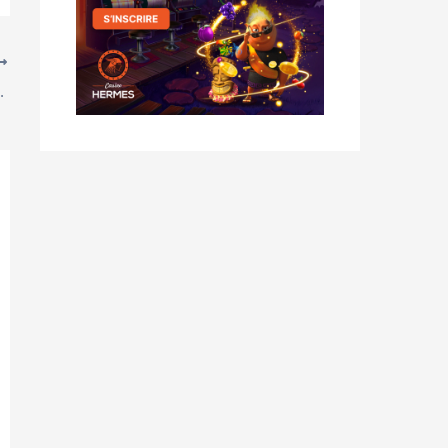
 entièrement numérique