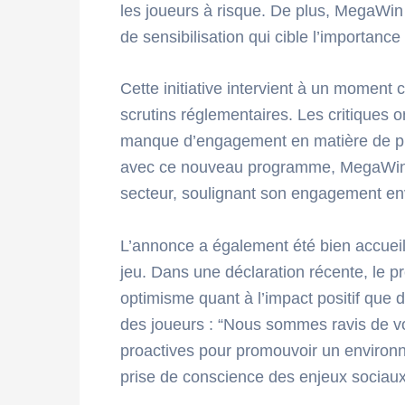
les joueurs à risque. De plus, MegaW
de sensibilisation qui cible l’importanc
Cette initiative intervient à un moment cr
scrutins réglementaires. Les critiques o
manque d’engagement en matière de p
avec ce nouveau programme, MegaWin C
secteur, soulignant son engagement enver
L’annonce a également été bien accueilli
jeu. Dans une déclaration récente, le p
optimisme quant à l’impact positif que d
des joueurs : “Nous sommes ravis de 
proactives pour promouvoir un environn
prise de conscience des enjeux sociaux