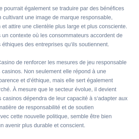
 pourrait également se traduire par des bénéfices
en cultivant une image de marque responsable,
t attire une clientèle plus large et plus consciente.
ns un contexte où les consommateurs accordent de
 éthiques des entreprises qu’ils soutiennent.
 Casino de renforcer les mesures de jeu responsable
s casinos. Non seulement elle répond à une
arence et d’éthique, mais elle sert également
ché. À mesure que le secteur évolue, il devient
s casinos dépendra de leur capacité à s’adapter aux
atière de responsabilité et de soutien
c cette nouvelle politique, semble être bien
n avenir plus durable et conscient.