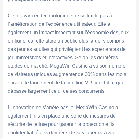
Cette avancée technologique ne se limite pas à
l’amélioration de l’expérience utilisateur. Elle a
également un impact important sur l’économie des jeux
en ligne, car elle attire un public plus large, y compris
des jeunes adultes qui privilégient les expériences de
jeu immersives et interactives. Selon les dernières
études de marché, MegaWin Casino a vu son nombre
de visiteurs uniques augmenter de 30% dans les mois
suivant le lancement de la fonction VR, un chiffre qui
dépasse largement celui de ses concurrents.
L’innovation ne s’arrête pas là. MegaWin Casino a
également mis en place une série de mesures de
sécurité de pointe pour garantir la protection et la
confidentialité des données de ses joueurs. Avec