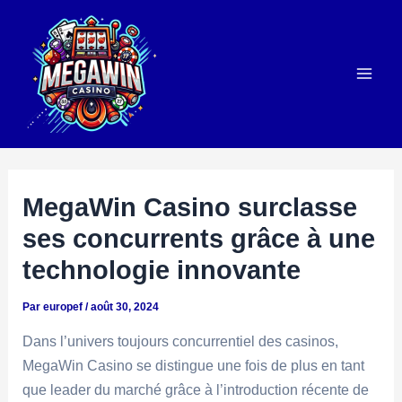
Aller
au
contenu
Mai
Men
MegaWin Casino surclasse
ses concurrents grâce à une
technologie innovante
Par
europef
/
août 30, 2024
Dans l’univers toujours concurrentiel des casinos,
MegaWin Casino se distingue une fois de plus en tant
que leader du marché grâce à l’introduction récente de