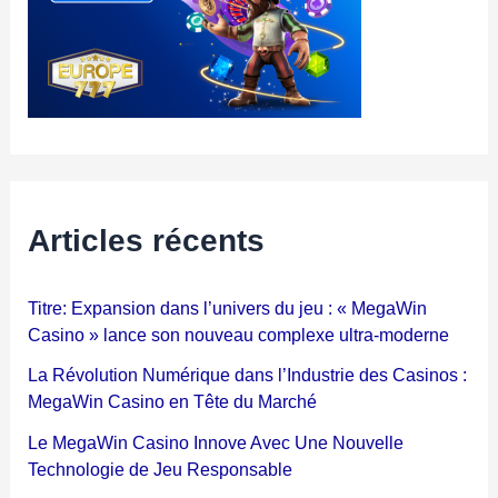
Articles récents
Titre: Expansion dans l’univers du jeu : « MegaWin
Casino » lance son nouveau complexe ultra-moderne
La Révolution Numérique dans l’Industrie des Casinos :
MegaWin Casino en Tête du Marché
Le MegaWin Casino Innove Avec Une Nouvelle
Technologie de Jeu Responsable