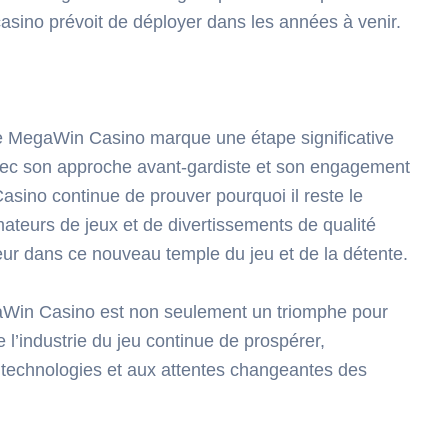
casino prévoit de déployer dans les années à venir.
e MegaWin Casino marque une étape significative
 Avec son approche avant-gardiste et son engagement
Casino continue de prouver pourquoi il reste le
ateurs de jeux et de divertissements de qualité
ur dans ce nouveau temple du jeu et de la détente.
in Casino est non seulement un triomphe pour
e l’industrie du jeu continue de prospérer,
technologies et aux attentes changeantes des