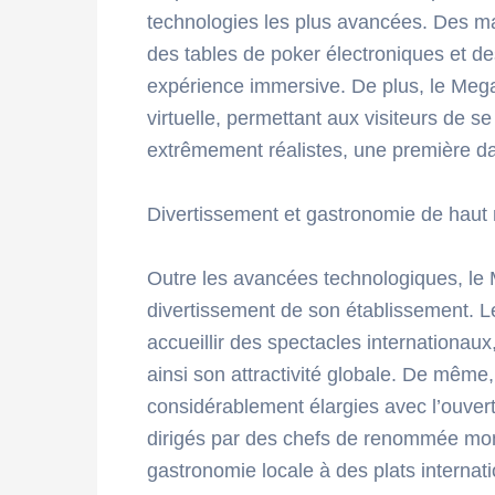
technologies les plus avancées. Des mac
des tables de poker électroniques et de
expérience immersive. De plus, le Mega
virtuelle, permettant aux visiteurs de 
extrêmement réalistes, une première dan
Divertissement et gastronomie de haut
Outre les avancées technologiques, le 
divertissement de son établissement. L
accueillir des spectacles internationaux
ainsi son attractivité globale. De même
considérablement élargies avec l’ouver
dirigés par des chefs de renommée mondi
gastronomie locale à des plats internat