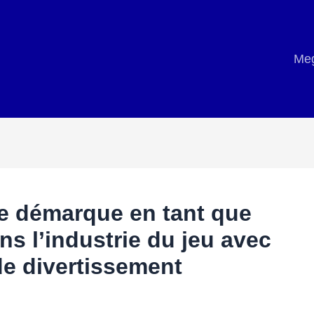
Meg
e démarque en tant que
s l’industrie du jeu avec
e divertissement