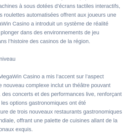
hines à sous dotées d’écrans tactiles interactifs,
s roulettes automatisées offrent aux joueurs une
Win Casino a introduit un système de réalité
se plonger dans des environnements de jeu
s l’histoire des casinos de la région.
 niveau
MegaWin Casino a mis l’accent sur l’aspect
e nouveau complexe inclut un théâtre pouvant
, des concerts et des performances live, renforçant
, les options gastronomiques ont été
ture de trois nouveaux restaurants gastronomiques
ale, offrant une palette de cuisines allant de la
ionaux exquis.