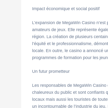
Impact économique et social positif
L’expansion de MegaWin Casino n’est 
amateurs de jeux. Elle représente éga
région. La création de plusieurs centai
l’équité et le professionnalisme, dém
locale. En outre, le casino a annoncé une
programmes de formation pour les jeunes
Un futur prometteur
Les responsables de MegaWin Casino on
chaleureux du public et sont confiants
locaux mais aussi les touristes de toute
un incontournable de l’industrie du jeu.