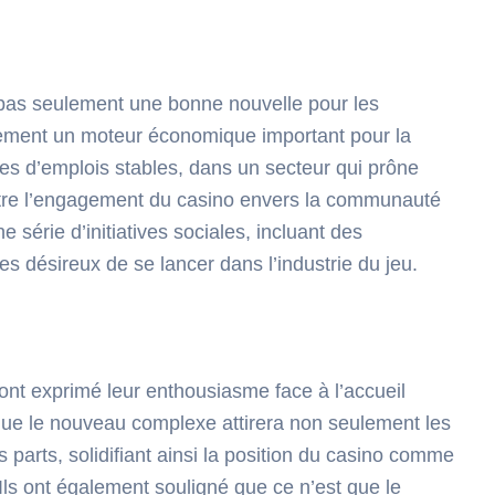
pas seulement une bonne nouvelle pour les
lement un moteur économique important pour la
nes d’emplois stables, dans un secteur qui prône
ontre l’engagement du casino envers la communauté
 série d’initiatives sociales, incluant des
 désireux de se lancer dans l’industrie du jeu.
t exprimé leur enthousiasme face à l’accueil
 que le nouveau complexe attirera non seulement les
s parts, solidifiant ainsi la position du casino comme
 Ils ont également souligné que ce n’est que le