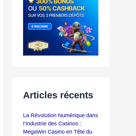
r
:
Articles récents
La Révolution Numérique dans
l’Industrie des Casinos :
MegaWin Casino en Tête du