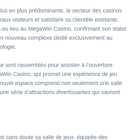
lus en plus prédominante, le secteur des casinos
ux visiteurs et satisfaire sa clientèle existante.
u lieu au MegaWin Casino, confirmant son statut
d’un nouveau complexe dédié exclusivement au
ologie.
e sont rassemblés pour assister à l’ouverture
aWin Casino, qui promet une expérience de jeu
e nouvel espace comprend non seulement une salle
ne série d’attractions divertissantes qui sauront
st sans doute sa salle de jeux, équipée des