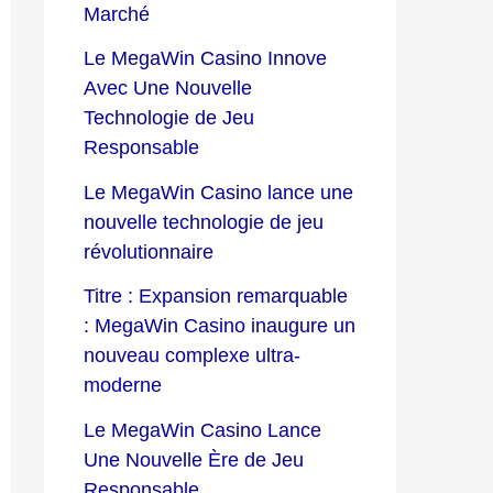
Marché
Le MegaWin Casino Innove
Avec Une Nouvelle
Technologie de Jeu
Responsable
Le MegaWin Casino lance une
nouvelle technologie de jeu
révolutionnaire
Titre : Expansion remarquable
: MegaWin Casino inaugure un
nouveau complexe ultra-
moderne
Le MegaWin Casino Lance
Une Nouvelle Ère de Jeu
Responsable