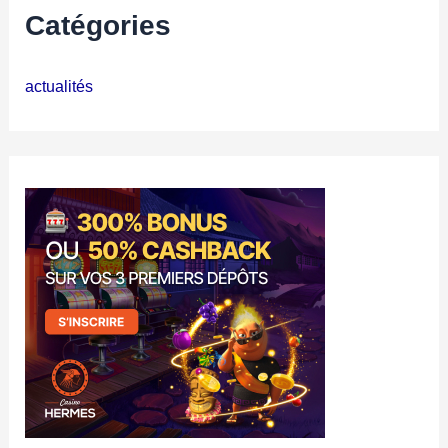
Catégories
actualités