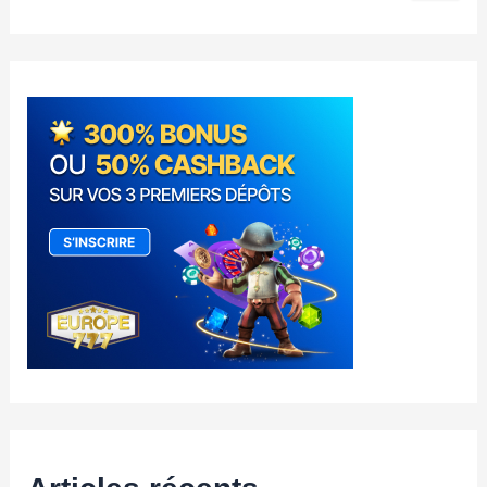
c
h
e
r
c
h
e
r
: