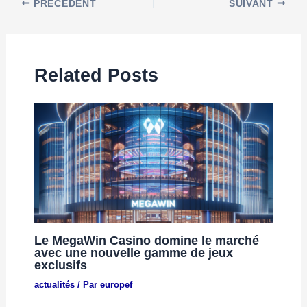
PRÉCÉDENT
SUIVANT
Related Posts
Le MegaWin Casino domine le marché
avec une nouvelle gamme de jeux
exclusifs
actualités
/ Par
europef