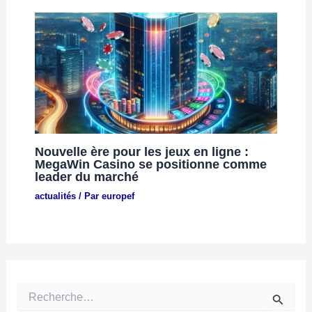
Nouvelle ère pour les jeux en ligne :
MegaWin Casino se positionne comme
leader du marché
actualités
/ Par
europef
R
e