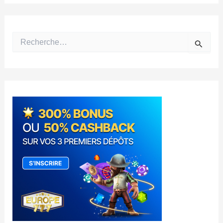
R
e
c
h
e
r
c
h
e
r
: