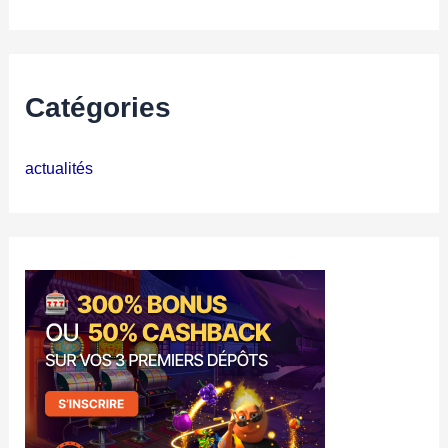
Catégories
actualités