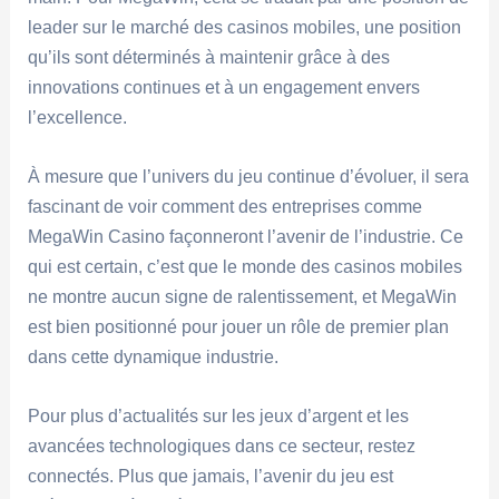
leader sur le marché des casinos mobiles, une position
qu’ils sont déterminés à maintenir grâce à des
innovations continues et à un engagement envers
l’excellence.
À mesure que l’univers du jeu continue d’évoluer, il sera
fascinant de voir comment des entreprises comme
MegaWin Casino façonneront l’avenir de l’industrie. Ce
qui est certain, c’est que le monde des casinos mobiles
ne montre aucun signe de ralentissement, et MegaWin
est bien positionné pour jouer un rôle de premier plan
dans cette dynamique industrie.
Pour plus d’actualités sur les jeux d’argent et les
avancées technologiques dans ce secteur, restez
connectés. Plus que jamais, l’avenir du jeu est