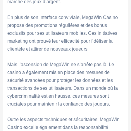
marché des jeux d’argent.
En plus de son interface conviviale, MegaWin Casino
propose des promotions régulières et des bonus
exclusifs pour ses utilisateurs mobiles. Ces initiatives
marketing ont prouvé leur efficacité pour fidéliser la
clientèle et attirer de nouveaux joueurs.
Mais l’ascension de MegaWin ne s’arrête pas là. Le
casino a également mis en place des mesures de
sécurité avancées pour protéger les données et les
transactions de ses utilisateurs. Dans un monde où la
cybercriminalité est en hausse, ces mesures sont
cruciales pour maintenir la confiance des joueurs.
Outre les aspects techniques et sécuritaires, MegaWin
Casino excelle également dans la responsabilité