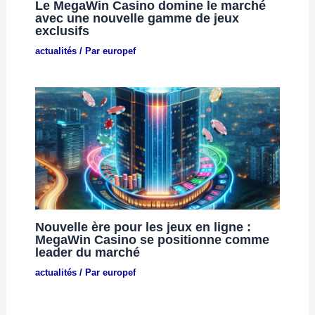
Le MegaWin Casino domine le marché
avec une nouvelle gamme de jeux
exclusifs
actualités
/ Par
europef
Nouvelle ère pour les jeux en ligne :
MegaWin Casino se positionne comme
leader du marché
actualités
/ Par
europef