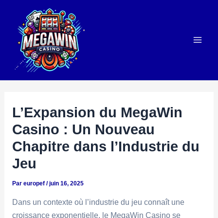
Aller
au
contenu
Mai
Men
L’Expansion du MegaWin
Casino : Un Nouveau
Chapitre dans l’Industrie du
Jeu
Par
europef
/
juin 16, 2025
Dans un contexte où l’industrie du jeu connaît une
croissance exponentielle, le MegaWin Casino se