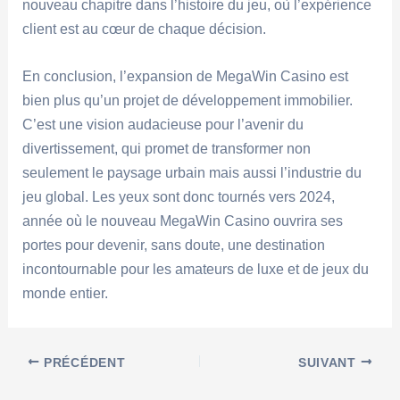
nouveau chapitre dans l’histoire du jeu, où l’expérience
client est au cœur de chaque décision.
En conclusion, l’expansion de MegaWin Casino est
bien plus qu’un projet de développement immobilier.
C’est une vision audacieuse pour l’avenir du
divertissement, qui promet de transformer non
seulement le paysage urbain mais aussi l’industrie du
jeu global. Les yeux sont donc tournés vers 2024,
année où le nouveau MegaWin Casino ouvrira ses
portes pour devenir, sans doute, une destination
incontournable pour les amateurs de luxe et de jeux du
monde entier.
PRÉCÉDENT
SUIVANT