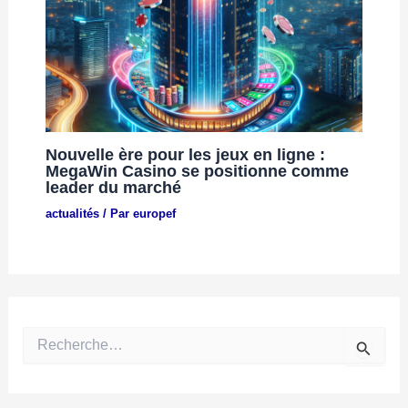
Nouvelle ère pour les jeux en ligne :
MegaWin Casino se positionne comme
leader du marché
actualités
/ Par
europef
R
e
c
h
e