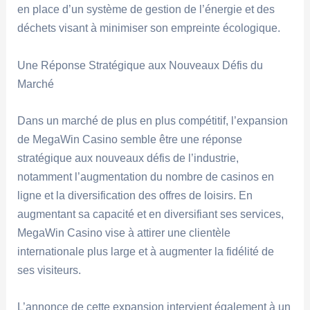
en place d’un système de gestion de l’énergie et des
déchets visant à minimiser son empreinte écologique.
Une Réponse Stratégique aux Nouveaux Défis du
Marché
Dans un marché de plus en plus compétitif, l’expansion
de MegaWin Casino semble être une réponse
stratégique aux nouveaux défis de l’industrie,
notamment l’augmentation du nombre de casinos en
ligne et la diversification des offres de loisirs. En
augmentant sa capacité et en diversifiant ses services,
MegaWin Casino vise à attirer une clientèle
internationale plus large et à augmenter la fidélité de
ses visiteurs.
L’annonce de cette expansion intervient également à un