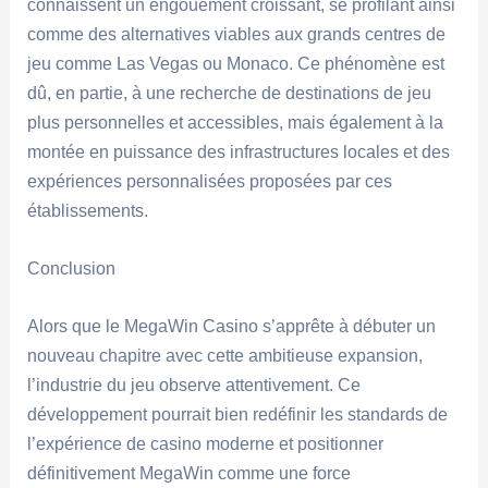
connaissent un engouement croissant, se profilant ainsi
comme des alternatives viables aux grands centres de
jeu comme Las Vegas ou Monaco. Ce phénomène est
dû, en partie, à une recherche de destinations de jeu
plus personnelles et accessibles, mais également à la
montée en puissance des infrastructures locales et des
expériences personnalisées proposées par ces
établissements.
Conclusion
Alors que le MegaWin Casino s’apprête à débuter un
nouveau chapitre avec cette ambitieuse expansion,
l’industrie du jeu observe attentivement. Ce
développement pourrait bien redéfinir les standards de
l’expérience de casino moderne et positionner
définitivement MegaWin comme une force