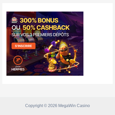
Copyright © 2026 MegaWin Casino