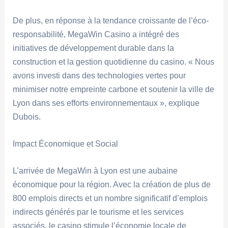
De plus, en réponse à la tendance croissante de l’éco-
responsabilité, MegaWin Casino a intégré des
initiatives de développement durable dans la
construction et la gestion quotidienne du casino. « Nous
avons investi dans des technologies vertes pour
minimiser notre empreinte carbone et soutenir la ville de
Lyon dans ses efforts environnementaux », explique
Dubois.
Impact Économique et Social
L’arrivée de MegaWin à Lyon est une aubaine
économique pour la région. Avec la création de plus de
800 emplois directs et un nombre significatif d’emplois
indirects générés par le tourisme et les services
associés, le casino stimule l’économie locale de