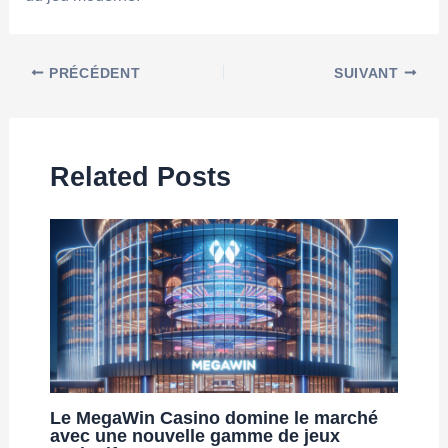
PRÉCÉDENT
SUIVANT
Related Posts
Le MegaWin Casino domine le marché
avec une nouvelle gamme de jeux