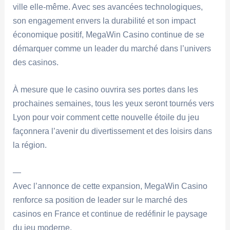
ville elle-même. Avec ses avancées technologiques,
son engagement envers la durabilité et son impact
économique positif, MegaWin Casino continue de se
démarquer comme un leader du marché dans l’univers
des casinos.
À mesure que le casino ouvrira ses portes dans les
prochaines semaines, tous les yeux seront tournés vers
Lyon pour voir comment cette nouvelle étoile du jeu
façonnera l’avenir du divertissement et des loisirs dans
la région.
—
Avec l’annonce de cette expansion, MegaWin Casino
renforce sa position de leader sur le marché des
casinos en France et continue de redéfinir le paysage
du jeu moderne.