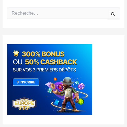
R
e
c
h
e
r
c
h
e
r
: