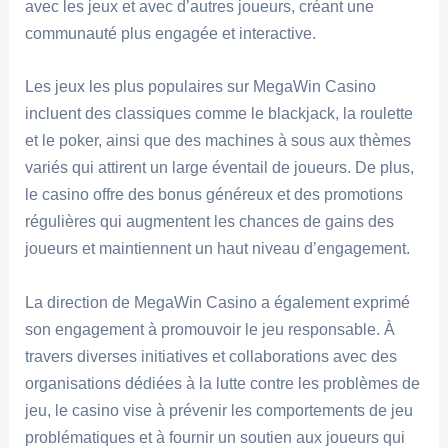
avec les jeux et avec d’autres joueurs, créant une
communauté plus engagée et interactive.
Les jeux les plus populaires sur MegaWin Casino
incluent des classiques comme le blackjack, la roulette
et le poker, ainsi que des machines à sous aux thèmes
variés qui attirent un large éventail de joueurs. De plus,
le casino offre des bonus généreux et des promotions
régulières qui augmentent les chances de gains des
joueurs et maintiennent un haut niveau d’engagement.
La direction de MegaWin Casino a également exprimé
son engagement à promouvoir le jeu responsable. À
travers diverses initiatives et collaborations avec des
organisations dédiées à la lutte contre les problèmes de
jeu, le casino vise à prévenir les comportements de jeu
problématiques et à fournir un soutien aux joueurs qui