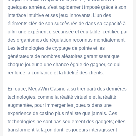
quelques années, s’est rapidement imposé grâce à son
interface intuitive et ses jeux innovants. L’un des
éléments clés de son succès réside dans sa capacité à
offrir une expérience sécurisée et équitable, certifiée par
des organismes de régulation reconnus mondialement.
Les technologies de cryptage de pointe et les
générateurs de nombres aléatoires garantissent que
chaque joueur a une chance égale de gagner, ce qui
renforce la confiance et la fidélité des clients.
En outre, MegaWin Casino a su tirer parti des dernières
technologies, comme la réalité virtuelle et la réalité
augmentée, pour immerger les joueurs dans une
expérience de casino plus réaliste que jamais. Ces
technologies ne sont pas seulement des gadgets; elles
transforment la façon dont les joueurs interagissent