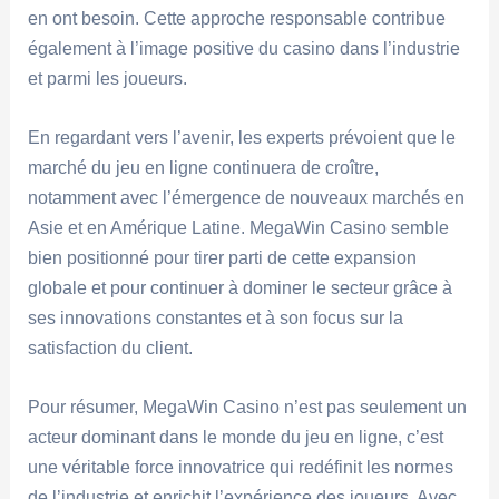
en ont besoin. Cette approche responsable contribue
également à l’image positive du casino dans l’industrie
et parmi les joueurs.
En regardant vers l’avenir, les experts prévoient que le
marché du jeu en ligne continuera de croître,
notamment avec l’émergence de nouveaux marchés en
Asie et en Amérique Latine. MegaWin Casino semble
bien positionné pour tirer parti de cette expansion
globale et pour continuer à dominer le secteur grâce à
ses innovations constantes et à son focus sur la
satisfaction du client.
Pour résumer, MegaWin Casino n’est pas seulement un
acteur dominant dans le monde du jeu en ligne, c’est
une véritable force innovatrice qui redéfinit les normes
de l’industrie et enrichit l’expérience des joueurs. Avec