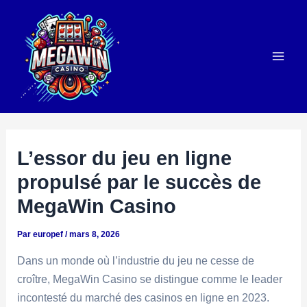
Aller
au
contenu
Mai
Men
L’essor du jeu en ligne
propulsé par le succès de
MegaWin Casino
Par
europef
/
mars 8, 2026
Dans un monde où l’industrie du jeu ne cesse de
croître, MegaWin Casino se distingue comme le leader
incontesté du marché des casinos en ligne en 2023.