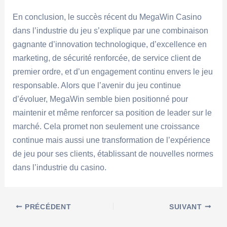
En conclusion, le succès récent du MegaWin Casino
dans l’industrie du jeu s’explique par une combinaison
gagnante d’innovation technologique, d’excellence en
marketing, de sécurité renforcée, de service client de
premier ordre, et d’un engagement continu envers le jeu
responsable. Alors que l’avenir du jeu continue
d’évoluer, MegaWin semble bien positionné pour
maintenir et même renforcer sa position de leader sur le
marché. Cela promet non seulement une croissance
continue mais aussi une transformation de l’expérience
de jeu pour ses clients, établissant de nouvelles normes
dans l’industrie du casino.
PRÉCÉDENT
SUIVANT