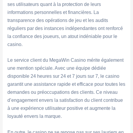
ses utilisateurs quant à la protection de leurs
informations personnelles et financières. La
transparence des opérations de jeu et les audits
réguliers par des instances indépendantes ont renforcé
la confiance des joueurs, un atout indéniable pour le
casino.
Le service client du MegaWin Casino mérite également
une mention spéciale. Avec une équipe dédiée
disponible 24 heures sur 24 et 7 jours sur 7, le casino
garantit une assistance rapide et efficace pour toutes les
demandes ou préoccupations des clients. Ce niveau
d’engagement envers la satisfaction du client contribue
à une expérience utilisateur positive et augmente la
loyauté envers la marque.
En outre, le casino ne se repose pas sur ses lauriers en