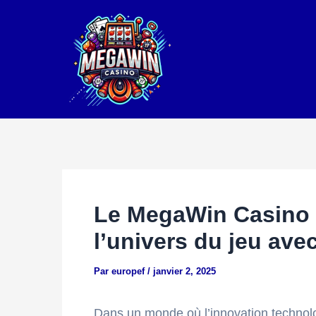
Aller
au
contenu
Le MegaWin Casino 
l’univers du jeu ave
Par
europef
/
janvier 2, 2025
Dans un monde où l’innovation technolog