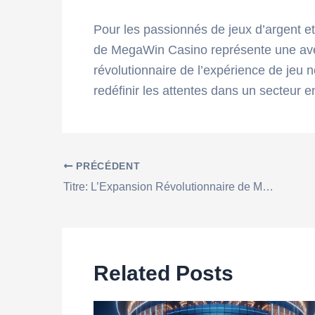
Pour les passionnés de jeux d’argent et
de MegaWin Casino représente une av
révolutionnaire de l’expérience de jeu
redéfinir les attentes dans un secteur e
PRÉCÉDENT
Titre: L’Expansion Révolutionnaire de MegaWin Casino, Un Nouveau Leader Sur le Marché des Jeux en Ligne
Related Posts