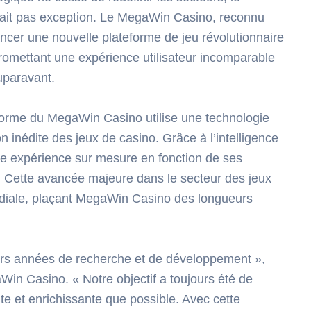
fait pas exception. Le MegaWin Casino, reconnu
ncer une nouvelle plateforme de jeu révolutionnaire
, promettant une expérience utilisateur incomparable
uparavant.
forme du MegaWin Casino utilise une technologie
on inédite des jeux de casino. Grâce à l’intelligence
’une expérience sur mesure en fonction de ses
e. Cette avancée majeure dans le secteur des jeux
ndiale, plaçant MegaWin Casino des longueurs
ieurs années de recherche et de développement »,
n Casino. « Notre objectif a toujours été de
te et enrichissante que possible. Avec cette