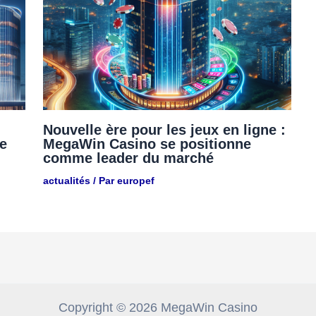
Nouvelle ère pour les jeux en ligne :
e
MegaWin Casino se positionne
comme leader du marché
actualités
/ Par
europef
Copyright © 2026 MegaWin Casino