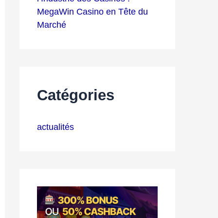
MegaWin Casino en Tête du
Marché
Catégories
actualités