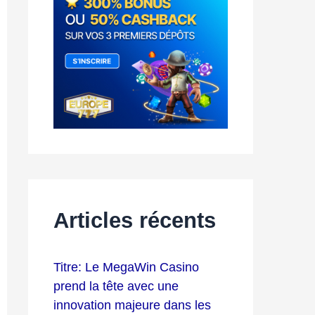
r
:
Articles récents
Titre: Le MegaWin Casino
prend la tête avec une
innovation majeure dans les