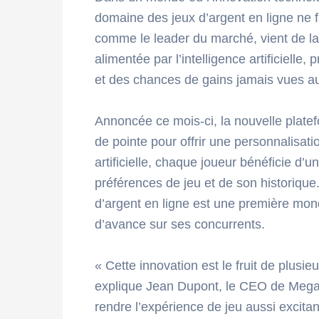
domaine des jeux d’argent en ligne ne 
comme le leader du marché, vient de la
alimentée par l’intelligence artificielle
et des chances de gains jamais vues a
Annoncée ce mois-ci, la nouvelle plate
de pointe pour offrir une personnalisati
artificielle, chaque joueur bénéficie d
préférences de jeu et de son historiqu
d’argent en ligne est une première mo
d’avance sur ses concurrents.
« Cette innovation est le fruit de plus
explique Jean Dupont, le CEO de MegaWi
rendre l’expérience de jeu aussi excitan